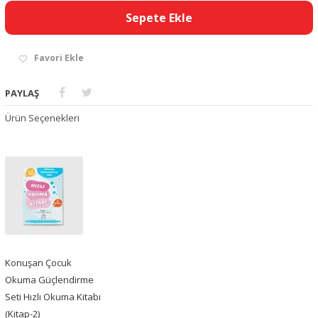
Sepete Ekle
Favori Ekle
PAYLAŞ
Ürün Seçenekleri
Konuşan Çocuk
Okuma Güçlendirme
Seti Hızlı Okuma Kitabı
(Kitap-2)