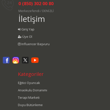
0 (850) 302 00 80
Merkezefendi / DENİZLİ
İletişim
Giriş Yap
Üye Ol
Influencer Başvuru
Kategoriler
Eğitici Oyuncak
Anaokulu Donanımı
Terapi Marketi
Duyu Bütünleme