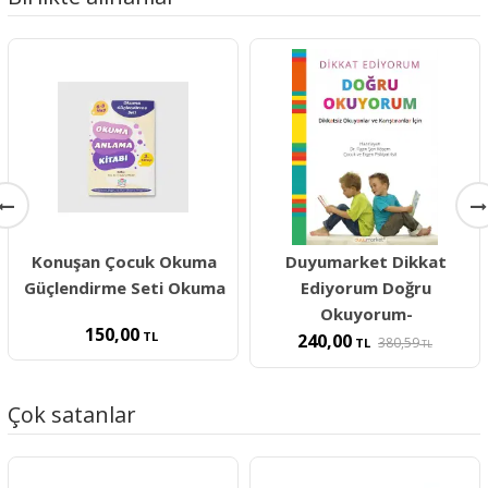
Konuşan Çocuk Okuma
Duyumarket Dikkat
Güçlendirme Seti Okuma
Ediyorum Doğru
Okuyorum-
150,00
TL
240,00
380,59
TL
TL
Çok satanlar