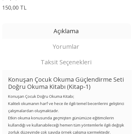
150,00 TL
Açıklama
Yorumlar
Taksit Seçenekleri
Konuşan Çocuk Okuma Güçlendirme Seti
Doğru Okuma Kitabı (Kitap-1)
Konuşan Çocuk Doğru Okuma Kitabı;
Kaliteli okumanın harf ve hece ile ilgili temel becerilerini geliştirici
çalışmalardan oluşmaktadır.
Etkin okuma konusunda geçmişten günümüze eğitimcilerin
kullandığı ve kullanabileceği hemen tüm yöntemlerle ilgili değişik
zorluk düzeyinde çok sayıda örnek çalışma içermektedir.