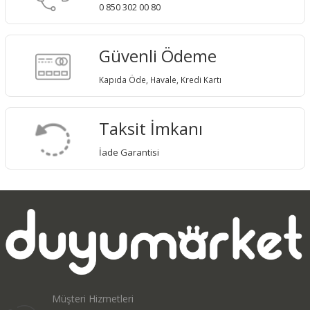
0 850 302 00 80
Güvenli Ödeme
Kapıda Öde, Havale, Kredi Kartı
Taksit İmkanı
İade Garantisi
Müşteri Hizmetleri