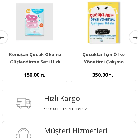
Konuşan Çocuk Okuma
Çocuklar İçin Öfke
Güçlendirme Seti Hızlı
Yönetimi Çalışma
150,00
350,00
TL
TL
Hızlı Kargo
999,00 TL üzeri ücretsiz
Müşteri Hizmetleri