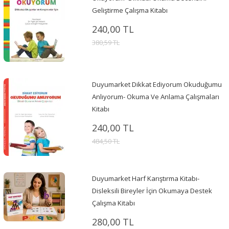
Geliştirme Çalışma Kitabı
240,00 TL
380,59 TL
Duyumarket Dikkat Ediyorum Okuduğumu
Anlıyorum- Okuma Ve Anlama Çalışmaları
Kitabı
240,00 TL
484,50 TL
Duyumarket Harf Karıştırma Kitabı-
Disleksili Bireyler İçin Okumaya Destek
Çalışma Kitabı
280,00 TL