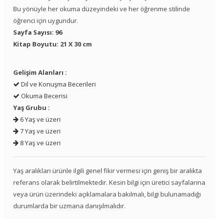
Bu yönüyle her okuma düzeyindeki ve her öğrenme stilinde
öğrenci için uygundur.
Sayfa Sayısı: 96
Kitap Boyutu: 21 X 30 cm
Gelişim Alanları :
Dil ve Konuşma Becerileri
Okuma Becerisi
Yaş Grubu :
6 Yaş ve üzeri
7 Yaş ve üzeri
8 Yaş ve üzeri
Yaş aralıkları ürünle ilgili genel fikir vermesi için geniş bir aralıkta
referans olarak belirtilmektedir. Kesin bilgi için üretici sayfalarına
veya ürün üzerindeki açıklamalara bakılmalı, bilgi bulunamadığı
durumlarda bir uzmana danışılmalıdır.