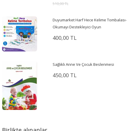
510,00 TL
Duyumarket Harf Hece Kelime Tombalası-
Okumayı Destekleyici Oyun
400,00 TL
Sağlıklı Anne Ve Çocuk Beslenmesi
450,00 TL
Birlikte alınanlar