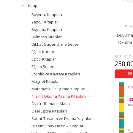
Kitap
Başvuru Kitapları
Yaz-Sil Kitaplar
Duyu
Boyama Kitapları
Duyumar
Bulmaca Kitapları
Okuma 
Dikkat Güçlendirme Setleri
Eğitici Kartlar
348,10 T
Eğitici Kitaplar
250,0
Eğitim Setleri
Etkinlik ve Kavram Kitapları
Magnet Kitaplar
Matematik Geliştirme Kitapları
1. sınıf Okuma Yazma Kitapları
Öykü - Roman - Masal
Özel Eğitim Kitapları
Sanat-Tasarım ve Drama Yayınları
Bilsem Sınav Hazırlık Kitapları