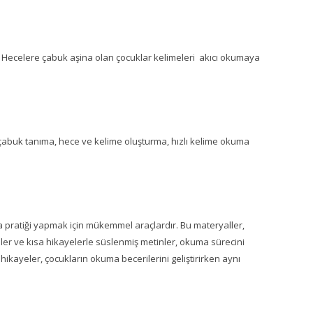
ar. Hecelere çabuk aşina olan çocuklar kelimeleri akıcı okumaya
abuk tanıma, hece ve kelime oluşturma, hızlı kelime okuma
a pratiği yapmak için mükemmel araçlardır. Bu materyaller,
imler ve kısa hikayelerle süslenmiş metinler, okuma sürecini
 hikayeler, çocukların okuma becerilerini geliştirirken aynı