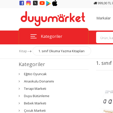
999,00 TL
Markalar
Kategoriler
Kitap
1. sınıf Okuma Yazma Kitapları
1. sını
Kategoriler
Eğitici Oyuncak
Anaokulu Donanımı
Terapi Marketi
Duyu Bütünleme
Bebek Marketi
Çocuk Marketi