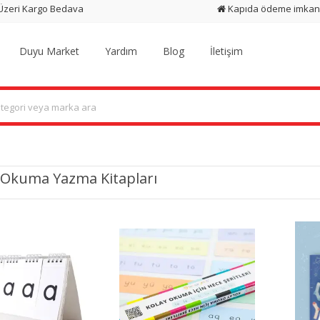
 Üzeri Kargo Bedava
Kapıda ödeme imkan
Duyu Market
Yardım
Blog
İletişim
f Okuma Yazma Kitapları