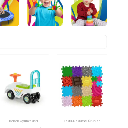
Bebek Oyuncakları
Taktil-Dokunsal Ürünler