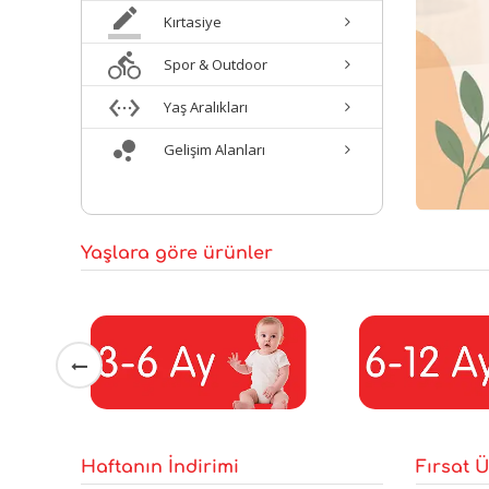
Kırtasiye
Spor & Outdoor
Yaş Aralıkları
Gelişim Alanları
Yaşlara göre ürünler
Haftanın İndirimi
Fırsat Ü