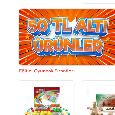
Eğitici Oyuncak Fırsatları