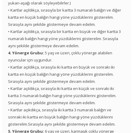
yukarı-aşağı olarak söyleyebilirler.)
• Kartlar açıldıkça, sırasıyla bir kartta 3 numaralı balığın ve diğer
kartta en küçük balığın hangi yöne yüzdüklerini gösterelim.
Sırasıyla aynı şekilde göstermeye devam edelim.
• Kartlar açıldıkça, sırasıyla bir kartta en büyük ve diğer kartta 3
numaralı balığın hangi yöne yüzdüklerini gösterelim. Sırasıyla
aynı şekilde göstermeye devam edelim.
4. Yönerge Grubu:
5 yaş ve üzeri, çoklu yönerge alabilen
oyuncular için uygundur.
• Kartlar açıldıkça, sırasıyla iki kartta en büyük ve sonraki iki
kartta en küçük balığın hangi yöne yüzdüklerini gösterelim.
Sırasıyla aynı şekilde göstermeye devam edelim.
• Kartlar açıldıkça, sırasıyla iki kartta en küçük ve sonraki iki
kartta 3 numaralı balığın hangi yöne yüzdüklerini gösterelim.
Sırasıyla aynı şekilde göstermeye devam edelim.
• Kartlar açıkdıkça, sırasıyla iki kartta 3 numaralı balığın ve
sonraki iki kartta en büyük balığın hangi yöne yüzdüklerini
gösterelim.Sırasıyla aynı şekilde göstermeye devam edelim.
5. Yönerge Grubu:
6 yaş ve üzeri, karmaşık çoklu yönerge