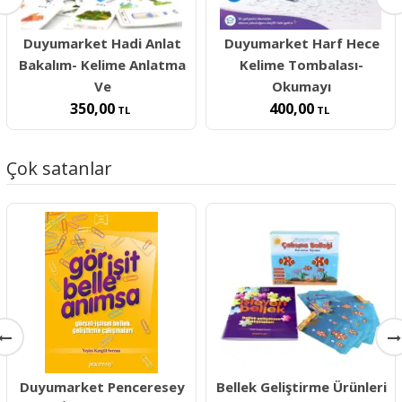
Duyumarket Hadi Anlat
Duyumarket Harf Hece
Bakalım- Kelime Anlatma
Kelime Tombalası-
Ve
Okumayı
350,00
400,00
TL
TL
Çok satanlar
Duyumarket Penceresey
Bellek Geliştirme Ürünleri