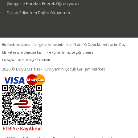
Gonge İle Hareket Ederek Öğreniyoruz
Dikkat Ediyorum Doğru Okuyorum
Bu sitede kullanılan tüm görsel ve metinlerin telif hakkı © Duyu Market'e aittir. Duyu
Market'in izni olmadan kesinlikle kullanılamaz ve çoğaltılamaz.
Bu sayfa 6.2821 saniyede üretildi.
2026 © Duyu Market - Türkiye'nin Çocuk Gelişim Marketi