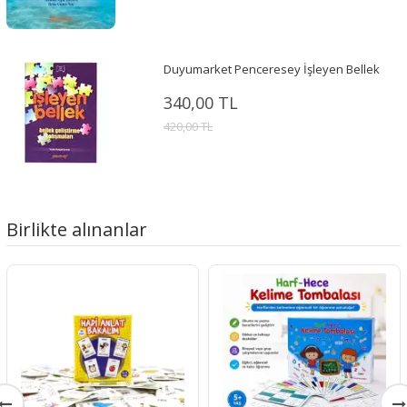
Duyumarket Penceresey İşleyen Bellek
340,00 TL
420,00 TL
Birlikte alınanlar