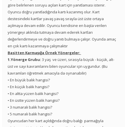
göre belirlenen soruyu açılan kart için yanıtlaması istenir.
Oyuncu doğru yanıtladığında kartı kazanmış olur. Kart
destesindeki kartlar yavaş yavaş sırayla üst üste ortaya
açılmaya devam edilir. Oyuncu kendisine en başta verilen
yönergeyi aklında tutmaya devam ederek kartları
değerlendirmeye ve doğru yanıtı bulmaya çalışır. Oyunda amaç
en çok kartı kazanmaya çalışmaktır
Basitten Karmaşığa Örnek Yönergeler:
1.Yönerge Grubu:
3 yaş ve üzeri, sırasıyla büyük - küçük, alt-
üst ve sayı kavramlarını bilen oyuncular için uygundur. (Bu
kavramları öğretmek amacıyla da oynanabilir)
• En büyük balık hangisi?
• En küçük balık hangisi?
• En altta yüzen balık hangisi?
• En üstte yüzen balık hangisi?
• 3 numaralı balık hangisi?
• 5 numaralı balık hangisi?
Oyuncudan her kart açıldığında doğru balığı parmağıyla