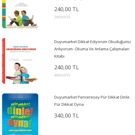
240,00 TL
380,59 TL
Duyumarket Dikkat Ediyorum Okuduğumu
Anlıyorum- Okuma Ve Anlama Çalışmaları
Kitabı
240,00 TL
484,50 TL
Duyumarket Penceresey Pür Dikkat Dinle
Pür Dikkat Oyna
340,00 TL