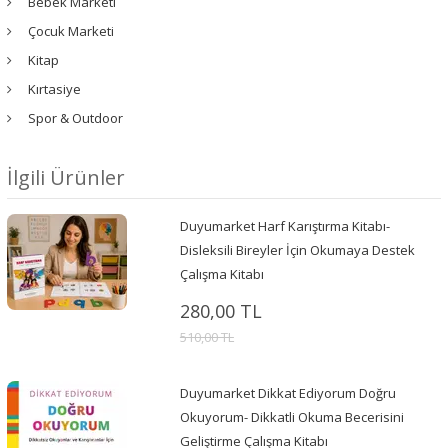
Bebek Marketi
Çocuk Marketi
Kitap
Kırtasiye
Spor & Outdoor
İlgili Ürünler
Duyumarket Harf Karıştırma Kitabı-
Disleksili Bireyler İçin Okumaya Destek
Çalışma Kitabı
280,00 TL
510,00 TL
Duyumarket Dikkat Ediyorum Doğru
Okuyorum- Dikkatli Okuma Becerisini
Geliştirme Çalışma Kitabı