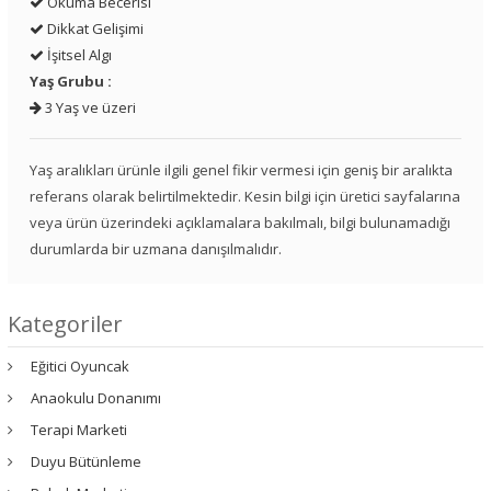
Okuma Becerisi
Dikkat Gelişimi
İşitsel Algı
Yaş Grubu :
3 Yaş ve üzeri
Yaş aralıkları ürünle ilgili genel fikir vermesi için geniş bir aralıkta
referans olarak belirtilmektedir. Kesin bilgi için üretici sayfalarına
veya ürün üzerindeki açıklamalara bakılmalı, bilgi bulunamadığı
durumlarda bir uzmana danışılmalıdır.
Kategoriler
Eğitici Oyuncak
Anaokulu Donanımı
Terapi Marketi
Duyu Bütünleme