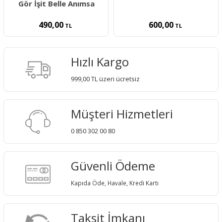
Gör İşit Belle Anımsa
490,00
600,00
TL
TL
Hızlı Kargo
999,00 TL üzeri ücretsiz
Müşteri Hizmetleri
0 850 302 00 80
Güvenli Ödeme
Kapıda Öde, Havale, Kredi Kartı
Taksit İmkanı