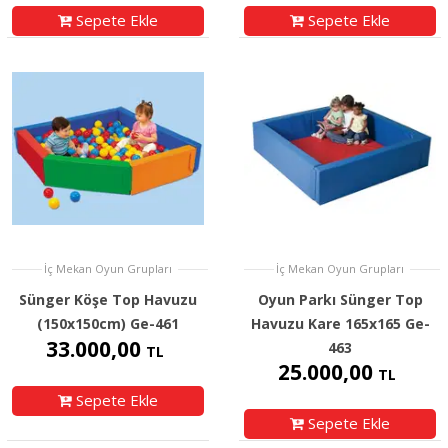
Sepete Ekle
Sepete Ekle
İç Mekan Oyun Grupları
İç Mekan Oyun Grupları
Sünger Köşe Top Havuzu
Oyun Parkı Sünger Top
(150x150cm) Ge-461
Havuzu Kare 165x165 Ge-
33.000,00
463
TL
25.000,00
TL
Sepete Ekle
Sepete Ekle