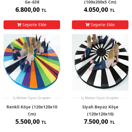
Ge-638
(100x200x5 Cm)
6.800,00
4.050,00
TL
TL
Sepete Ekle
Sepete Ekle
İç Mekan Oyun Grupları
İç Mekan Oyun Grupları
Renkli Köşe (120x120x10
Siyah Beyaz Köşe
Cm)
(120x120x10)
5.500,00
7.500,00
TL
TL