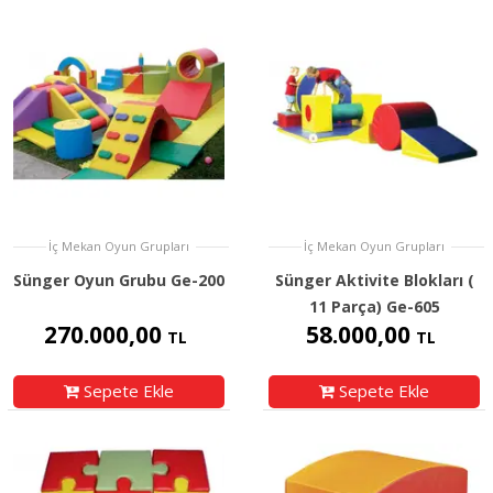
İç Mekan Oyun Grupları
İç Mekan Oyun Grupları
Sünger Oyun Grubu Ge-200
Sünger Aktivite Blokları (
11 Parça) Ge-605
270.000,00
58.000,00
TL
TL
Sepete Ekle
Sepete Ekle