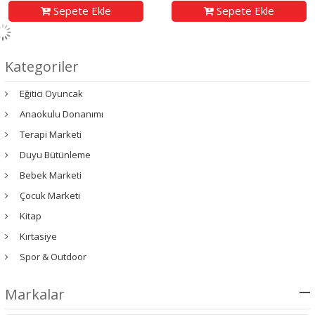
Sepete Ekle
Sepete Ekle
Kategoriler
Eğitici Oyuncak
Anaokulu Donanımı
Terapi Marketi
Duyu Bütünleme
Bebek Marketi
Çocuk Marketi
Kitap
Kırtasiye
Spor & Outdoor
Markalar