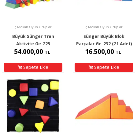
İç Mekan Oyun Grupları
İç Mekan Oyun Grupları
Büyük Sünger Tren
Sünger Büyük Blok
Aktivite Ge-225
Parçalar Ge-232 (21 Adet)
54.000,00
16.500,00
TL
TL
Sepete Ekle
Sepete Ekle