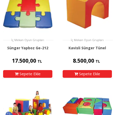
İç Mekan Oyun Grupları
İç Mekan Oyun Grupları
Sünger Yapboz Ge-212
Kavisli Sünger Tünel
17.500,00
8.500,00
TL
TL
Sepete Ekle
Sepete Ekle