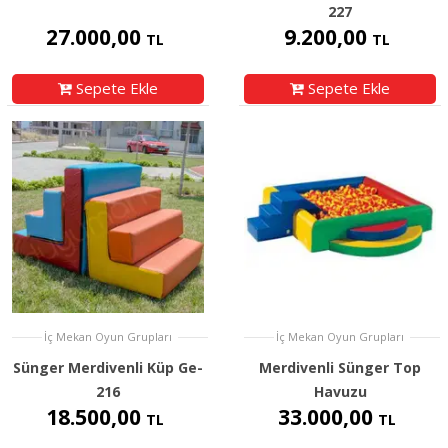
227
27.000,00
9.200,00
TL
TL
Sepete Ekle
Sepete Ekle
İç Mekan Oyun Grupları
İç Mekan Oyun Grupları
Sünger Merdivenli Küp Ge-
Merdivenli Sünger Top
216
Havuzu
18.500,00
33.000,00
TL
TL