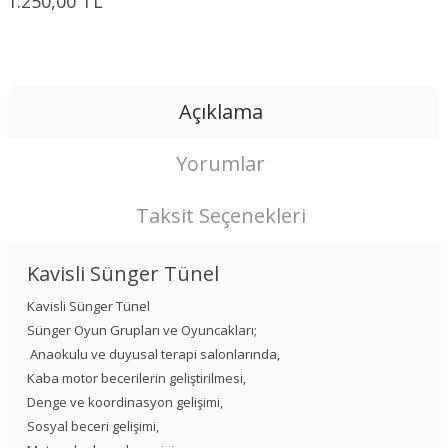
1.250,00 TL
Açıklama
Yorumlar
Taksit Seçenekleri
Kavisli Sünger Tünel
Kavisli Sünger Tünel
Sünger Oyun Grupları ve Oyuncakları;
Anaokulu ve duyusal terapi salonlarında,
Kaba motor becerilerin geliştirilmesi,
Denge ve koordinasyon gelişimi,
Sosyal beceri gelişimi,