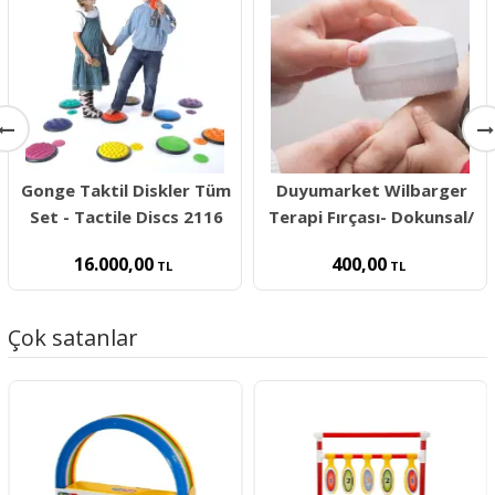
Gonge Taktil Diskler Tüm
Duyumarket Wilbarger
Set - Tactile Discs 2116
Terapi Fırçası- Dokunsal/
16.000,00
400,00
TL
TL
Çok satanlar