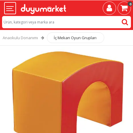
0
Anaokulu Donanımı
İç Mekan Oyun Grupları