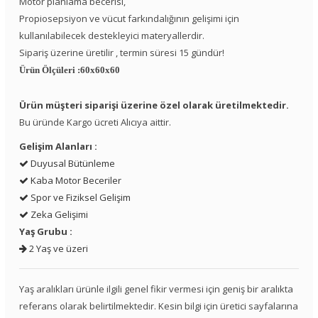
Motor planlama becerisi,
Propiosepsiyon ve vücut farkındalığının gelişimi için
kullanılabilecek destekleyici materyallerdir.
Sipariş üzerine üretilir , termin süresi 15 gündür!
Ürün Ölçüleri :60x60x60
Ürün müşteri siparişi üzerine özel olarak üretilmektedir.
Bu üründe Kargo ücreti Alıcıya aittir.
Gelişim Alanları :
Duyusal Bütünleme
Kaba Motor Beceriler
Spor ve Fiziksel Gelişim
Zeka Gelişimi
Yaş Grubu :
2 Yaş ve üzeri
Yaş aralıkları ürünle ilgili genel fikir vermesi için geniş bir aralıkta
referans olarak belirtilmektedir. Kesin bilgi için üretici sayfalarına