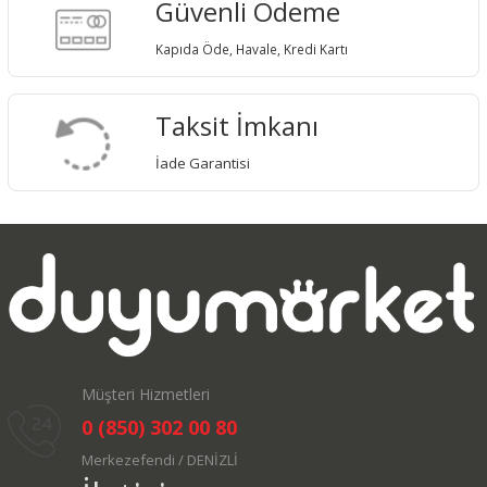
Güvenli Ödeme
Kapıda Öde, Havale, Kredi Kartı
Taksit İmkanı
İade Garantisi
Müşteri Hizmetleri
0 (850) 302 00 80
Merkezefendi / DENİZLİ