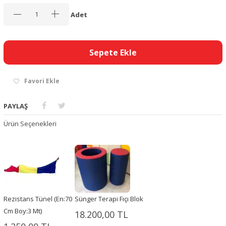
Adet
Sepete Ekle
Favori Ekle
PAYLAŞ
Ürün Seçenekleri
Rezistans Tünel (En:70
Sünger Terapi Fıçı Blok
Cm Boy:3 Mt)
18.200,00 TL