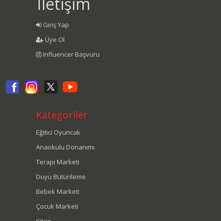
İletişim
Giriş Yap
Üye Ol
Influencer Başvuru
Kategoriler
Eğitici Oyuncak
Anaokulu Donanımı
Terapi Marketi
Duyu Bütünleme
Bebek Marketi
Çocuk Marketi
Kitap