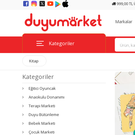
999,00 TL
Markalar
Kategoriler
Kitap
Kategoriler
Eğitici Oyuncak
Anaokulu Donanımı
Terapi Marketi
Duyu Bütünleme
Bebek Marketi
Çocuk Marketi