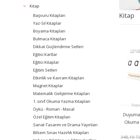
Kitap
Kitap
Başvuru Kitapları
Yaz-Sil Kitaplar
Boyama Kitapları
Bulmaca Kitapları
Dikkat Güçlendirme Setleri
Eğitici Kartlar
Eğitici Kitaplar
Eğitim Setleri
Etkinlik ve Kavram Kitapları
Magnet Kitaplar
Matematik Geliştirme Kitapları
1. sınıf Okuma Yazma Kitapları
Duyu
Öykü - Roman - Masal
Duyumar
Özel Eğitim Kitapları
Okuma 
Sanat-Tasarım ve Drama Yayınları
Bilsem Sınav Hazırlık Kitapları
348,10 T