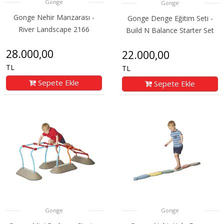
Gonge
Gonge
Gonge Nehir Manzarası -
Gonge Denge Eğitim Seti -
River Landscape 2166
Build N Balance Starter Set
28.000,00
22.000,00
TL
TL
Sepete Ekle
Sepete Ekle
Gonge
Gonge