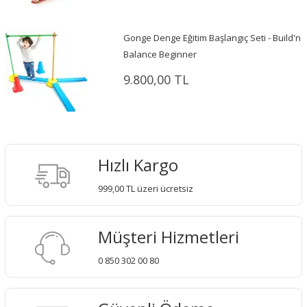
Gonge Denge Eğitim Başlangıç Seti - Build'n
Balance Beginner
9.800,00 TL
Hızlı Kargo
999,00 TL üzeri ücretsiz
Müşteri Hizmetleri
0 850 302 00 80