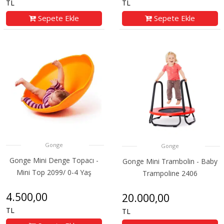
TL
TL
Sepete Ekle
Sepete Ekle
Gonge
Gonge
Gonge Mini Denge Topacı -
Gonge Mini Trambolin - Baby
Mini Top 2099/ 0-4 Yaş
Trampoline 2406
4.500,00
20.000,00
TL
TL