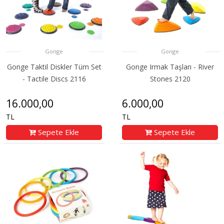
Gonge
Gonge
Gonge Taktil Diskler Tüm Set
Gonge Irmak Taşları - River
- Tactile Discs 2116
Stones 2120
16.000,00
6.000,00
TL
TL
Sepete Ekle
Sepete Ekle