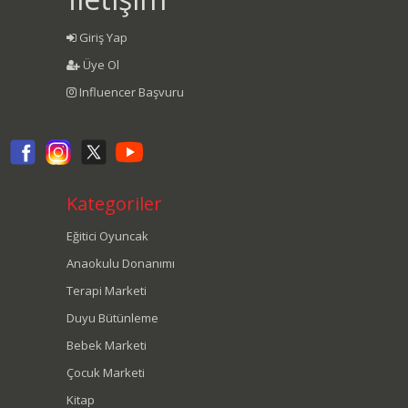
Giriş Yap
Üye Ol
Influencer Başvuru
Kategoriler
Eğitici Oyuncak
Anaokulu Donanımı
Terapi Marketi
Duyu Bütünleme
Bebek Marketi
Çocuk Marketi
Kitap