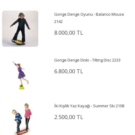
Gonge Denge Oyunu - Balanco Mouse
2142
8.000,00 TL
Gonge Denge Diski - Tilting Disc 2233
6.800,00 TL
İki Kişilik Yaz Kayağı - Summer Ski 2108
2.500,00 TL