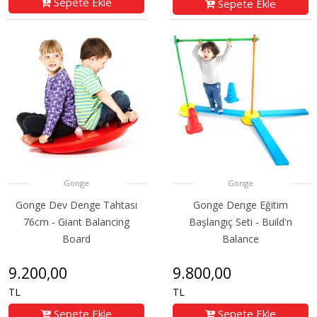
Sepete Ekle
Sepete Ekle
Gonge
Gonge
Gonge Dev Denge Tahtası
Gonge Denge Eğitim
76cm - Giant Balancing
Başlangıç Seti - Build'n
Board
Balance
9.200,00
9.800,00
TL
TL
Sepete Ekle
Sepete Ekle