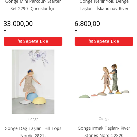
Gonge Mini Parkour- Starter
Gonge Nehir Yolu Denge
Set 2290- Çocuklar İçin
Taşları - İskandinav River
33.000,00
6.800,00
TL
TL
Sepete Ekle
Sepete Ekle
Gonge
Gonge
Gonge Irmak Taşları- River
Gonge Dağ Taşları- Hill Tops
Stones Nordic 2820
Nordic 2821-