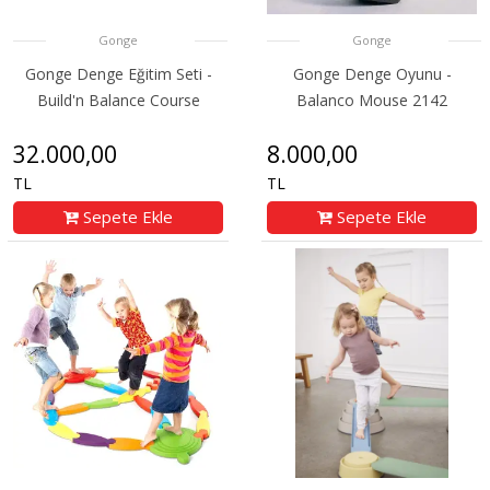
Gonge
Gonge
Gonge Denge Eğitim Seti -
Gonge Denge Oyunu -
Build'n Balance Course
Balanco Mouse 2142
32.000,00
8.000,00
TL
TL
Sepete Ekle
Sepete Ekle