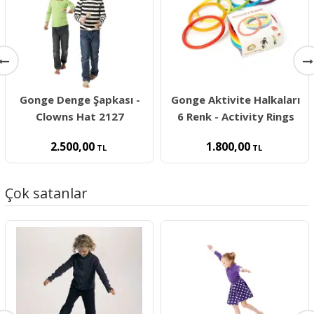
Gonge Denge Şapkası -
Gonge Aktivite Halkaları
Clowns Hat 2127
6 Renk - Activity Rings
2.500,00
1.800,00
TL
TL
Çok satanlar