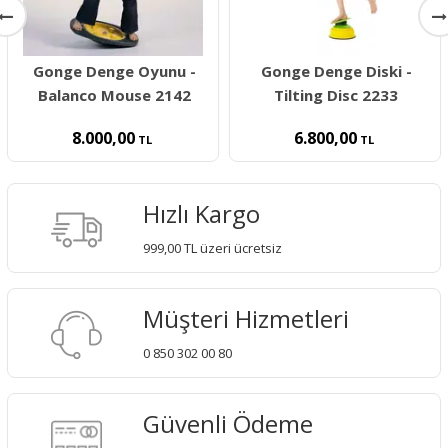
Gonge Denge Oyunu -
Gonge Denge Diski -
Balanco Mouse 2142
Tilting Disc 2233
8.000,00
6.800,00
TL
TL
Hızlı Kargo
999,00 TL üzeri ücretsiz
Müşteri Hizmetleri
0 850 302 00 80
Güvenli Ödeme