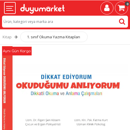
0
Kitap
1. sınıf Okuma Yazma Kitapları
Aynı Gün Kargo