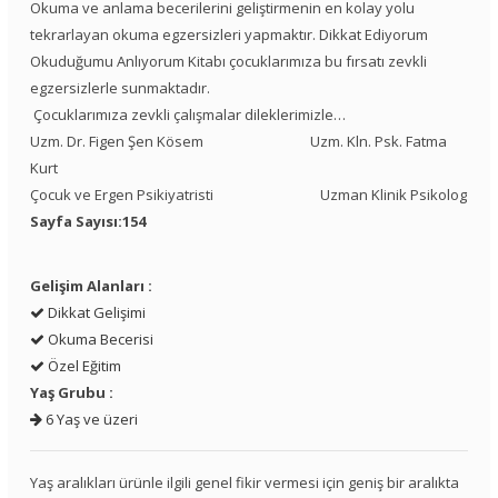
Okuma ve anlama becerilerini geliştirmenin en kolay yolu
tekrarlayan okuma egzersizleri yapmaktır. Dikkat Ediyorum
Okuduğumu Anlıyorum Kitabı çocuklarımıza bu fırsatı zevkli
egzersizlerle sunmaktadır.
Çocuklarımıza zevkli çalışmalar dileklerimizle…
Uzm. Dr. Figen Şen Kösem Uzm. Kln. Psk. Fatma
Kurt
Çocuk ve Ergen Psikiyatristi Uzman Klinik Psikolog
Sayfa Sayısı:154
Gelişim Alanları :
Dikkat Gelişimi
Okuma Becerisi
Özel Eğitim
Yaş Grubu :
6 Yaş ve üzeri
Yaş aralıkları ürünle ilgili genel fikir vermesi için geniş bir aralıkta