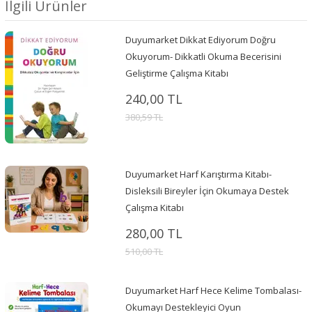
İlgili Ürünler
Duyumarket Dikkat Ediyorum Doğru
Okuyorum- Dikkatli Okuma Becerisini
Geliştirme Çalışma Kitabı
240,00 TL
380,59 TL
Duyumarket Harf Karıştırma Kitabı-
Disleksili Bireyler İçin Okumaya Destek
Çalışma Kitabı
280,00 TL
510,00 TL
Duyumarket Harf Hece Kelime Tombalası-
Okumayı Destekleyici Oyun