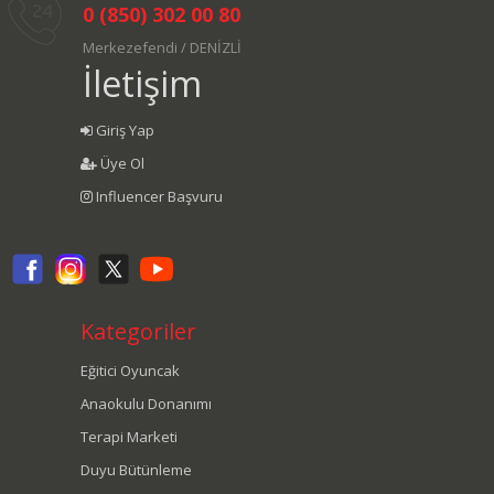
0 (850) 302 00 80
Merkezefendi / DENİZLİ
İletişim
Giriş Yap
Üye Ol
Influencer Başvuru
Kategoriler
Eğitici Oyuncak
Anaokulu Donanımı
Terapi Marketi
Duyu Bütünleme