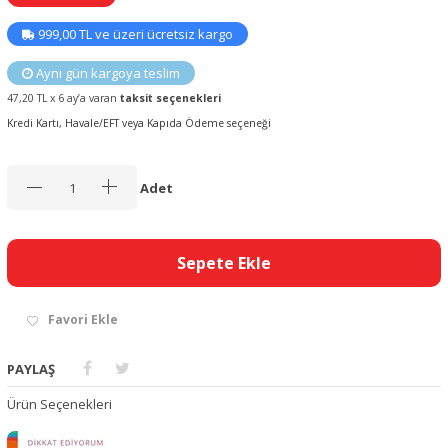
999,00 TL ve üzeri ücretsiz kargo
Aynı gün kargoya teslim
47,20 TL x 6 ay’a varan
taksit seçenekleri
Kredi Kartı, Havale/EFT veya Kapıda Ödeme seçeneği
Adet
Sepete Ekle
Favori Ekle
PAYLAŞ
Ürün Seçenekleri