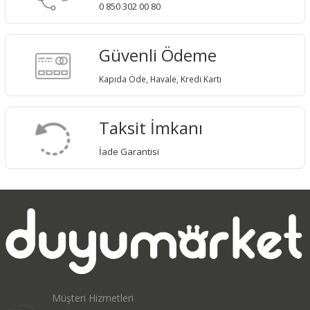
0 850 302 00 80
Güvenli Ödeme
Kapıda Öde, Havale, Kredi Kartı
Taksit İmkanı
İade Garantisi
Müşteri Hizmetleri