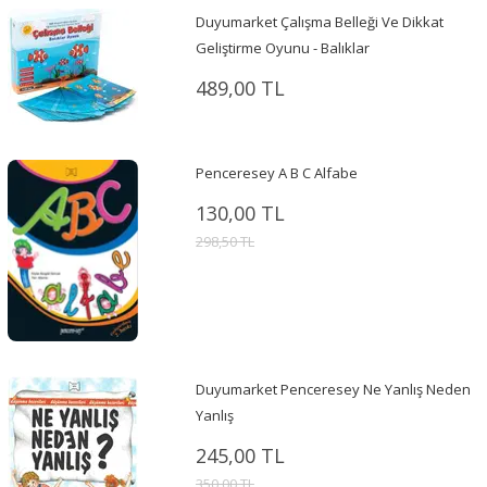
Duyumarket Çalışma Belleği Ve Dikkat
Geliştirme Oyunu - Balıklar
489,00 TL
Penceresey A B C Alfabe
130,00 TL
298,50 TL
Duyumarket Penceresey Ne Yanlış Neden
Yanlış
245,00 TL
350,00 TL