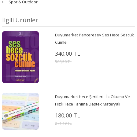
Spor & Outdoor
İlgili Ürünler
Duyumarket Penceresey Ses Hece Sözcük
Cümle
340,00 TL
508,50 TL
Duyumarket Hece Şeritleri- İlk Okuma Ve
Hızlı Hece Tanıma Destek Materyali
180,00 TL
271,19 TL