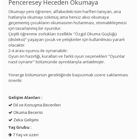
Penceresey Heceden Okumaya
Okumayı yeni öğrenen, alfabedeki tüm harfleri tanıyan, ana
hatlarıyla okumayı sökmüş ama henüz akıcı okumaya
geçememiş çocukların okumasının hızlanması, otomatikleşmesi
için tasarlanmış bir oyundur.
Çeşitli öğrenme zorlukları özellikle "Özgül Okuma Güçlüğü
(disleksi)" yaşayan çocuk ve yetişkinler için kullanılması yararlı
olacaktır.
2-4 arası oyuncu ile oynanabilir.
Oyun ön hazırlığı, kuralları ve farklı oyun seçenekleri "Oyunlar
nasıl oynanır" bölümünde ayrıntılarıyla anlatılmıştır.
Yönerge bölümünün gerektiğinde başvurmak üzere saklanması
önerilir.
Gelişim Alanları :
Dil ve Konuşma Becerileri
Okuma Becerisi
Zeka Gelişimi
Yaş Grubu :
7 Yaş ve üzeri