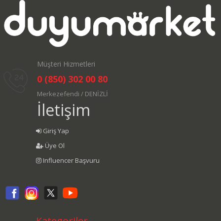
Müşteri Hizmetleri
0 (850) 302 00 80
Merkezefendi / DENİZLİ
İletişim
Giriş Yap
Üye Ol
Influencer Başvuru
Kategoriler