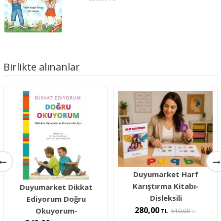
Birlikte alınanlar
Duyumarket Harf
Karıştırma Kitabı-
Duyumarket Dikkat
Disleksili
Ediyorum Doğru
280,00
Okuyorum-
510,00
TL
TL