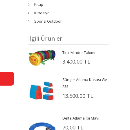
Kitap
Kırtasiye
Spor & Outdoor
İlgili Ürünler
Tırtıl Minder Takımı
3.400,00 TL
Sünger Atlama Kasası Ge-
235
13.500,00 TL
Delta Atlama İpi Mavi
70,00 TL