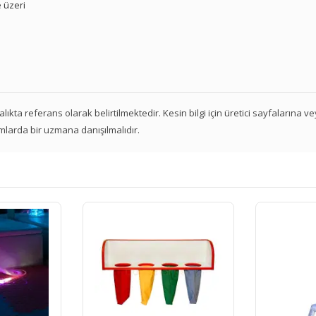
 üzeri
 aralıkta referans olarak belirtilmektedir. Kesin bilgi için üretici sayfalarına 
mlarda bir uzmana danışılmalıdır.