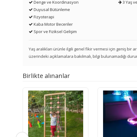
Denge ve Koordinasyon
3 Yaş ve
Duyusal Bütünleme
Fizyoterapi
Kaba Motor Beceriler
Spor ve Fiziksel Gelişim
Yaş aralıkları ürünle ilgili genel fikir vermesi için geniş bir
üzerindeki açıklamalara bakılmalı, bilgi bulunamadığı duru
Birlikte alınanlar