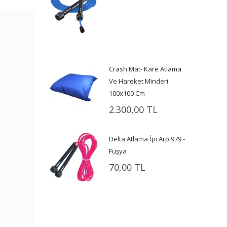
Crash Mat- Kare Atlama
Ve Hareket Minderi
100x100 Cm
2.300,00 TL
Delta Atlama İpi Arp 979 -
Fuşya
70,00 TL