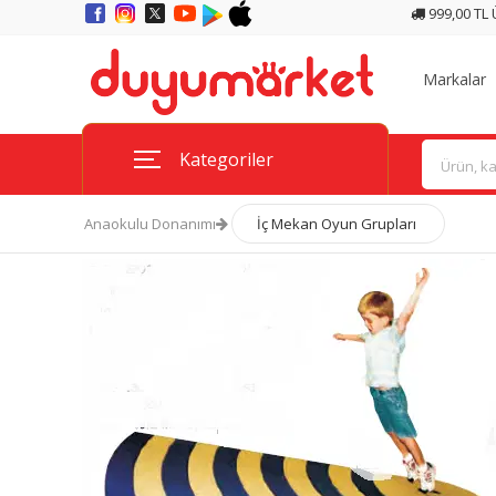
999,00 TL
Markalar
Kategoriler
Anaokulu Donanımı
İç Mekan Oyun Grupları