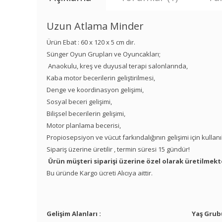
Uzun Atlama Minder
Ürün Ebat : 60 x 120 x 5 cm dir.
Sünger Oyun Grupları ve Oyuncakları;
Anaokulu, kreş ve duyusal terapi salonlarında,
Kaba motor becerilerin geliştirilmesi,
Denge ve koordinasyon gelişimi,
Sosyal beceri gelişimi,
Bilişsel becerilerin gelişimi,
Motor planlama becerisi,
Propiosepsiyon ve vücut farkındalığının gelişimi için kullanı
Sipariş üzerine üretilir , termin süresi 15 gündür!
Ürün müşteri siparişi üzerine özel olarak üretilmekt
Bu üründe Kargo ücreti Alıcıya aittir.
Gelişim Alanları :
Yaş Grub