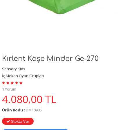
Kırlent Köşe Minder Ge-270
Sensory Kids
İç Mekan Oyun Grupları
1 Yorum
4.080,00
TL
Ürün Kodu :
DM10905
Stokta Var