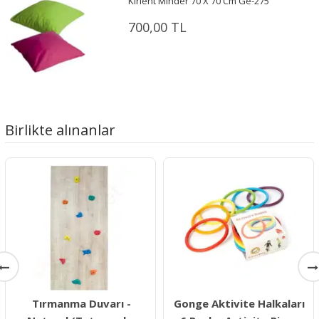
Kırlent Minder 70 X 70 Cm Ge-275
700,00 TL
Birlikte alınanlar
Tırmanma Duvarı -
Gonge Aktivite Halkaları