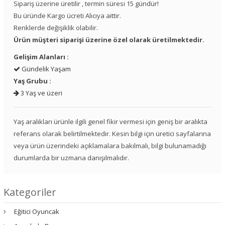
Sipariş üzerine üretilir , termin süresi 15 gündür!
Bu üründe Kargo ücreti Alıcıya aittir.
Renklerde değişiklik olabilir.
Ürün müşteri siparişi üzerine özel olarak üretilmektedir.
Gelişim Alanları :
Gündelik Yaşam
Yaş Grubu :
3 Yaş ve üzeri
Yaş aralıkları ürünle ilgili genel fikir vermesi için geniş bir aralıkta
referans olarak belirtilmektedir. Kesin bilgi için üretici sayfalarına
veya ürün üzerindeki açıklamalara bakılmalı, bilgi bulunamadığı
durumlarda bir uzmana danışılmalıdır.
Kategoriler
Eğitici Oyuncak