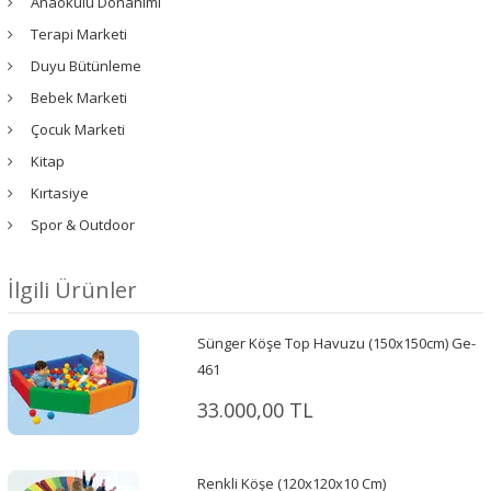
Anaokulu Donanımı
Terapi Marketi
Duyu Bütünleme
Bebek Marketi
Çocuk Marketi
Kitap
Kırtasiye
Spor & Outdoor
İlgili Ürünler
Sünger Köşe Top Havuzu (150x150cm) Ge-
461
33.000,00 TL
Renkli Köşe (120x120x10 Cm)