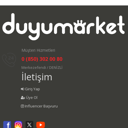
Müşteri Hizmetleri
0 (850) 302 00 80
Merkezefendi / DENİZLİ
İletişim
Giriş Yap
Üye Ol
Influencer Başvuru