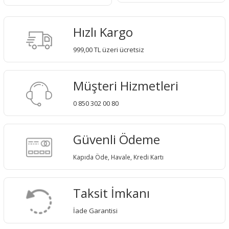
Hızlı Kargo
999,00 TL üzeri ücretsiz
Müşteri Hizmetleri
0 850 302 00 80
Güvenli Ödeme
Kapıda Öde, Havale, Kredi Kartı
Taksit İmkanı
İade Garantisi