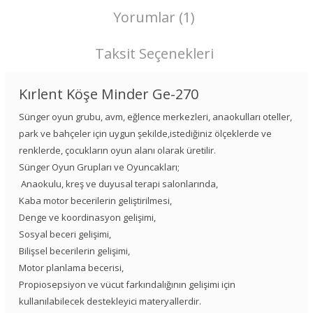
Yorumlar (1)
Taksit Seçenekleri
Kırlent Köşe Minder Ge-270
Sünger oyun grubu, avm, eğlence merkezleri, anaokulları oteller,
park ve bahçeler için uygun şekilde,istediğiniz ölçeklerde ve
renklerde, çocukların oyun alanı olarak üretilir.
Sünger Oyun Grupları ve Oyuncakları;
Anaokulu, kreş ve duyusal terapi salonlarında,
Kaba motor becerilerin geliştirilmesi,
Denge ve koordinasyon gelişimi,
Sosyal beceri gelişimi,
Bilişsel becerilerin gelişimi,
Motor planlama becerisi,
Propiosepsiyon ve vücut farkındalığının gelişimi için
kullanılabilecek destekleyici materyallerdir.