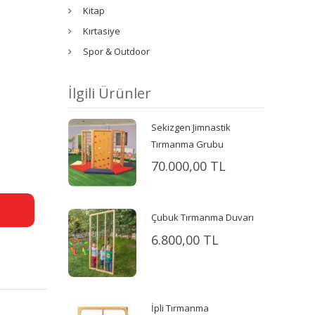
Kitap
Kırtasiye
Spor & Outdoor
İlgili Ürünler
Sekizgen Jimnastik
Tırmanma Grubu
70.000,00 TL
Çubuk Tırmanma Duvarı
6.800,00 TL
İpli Tırmanma