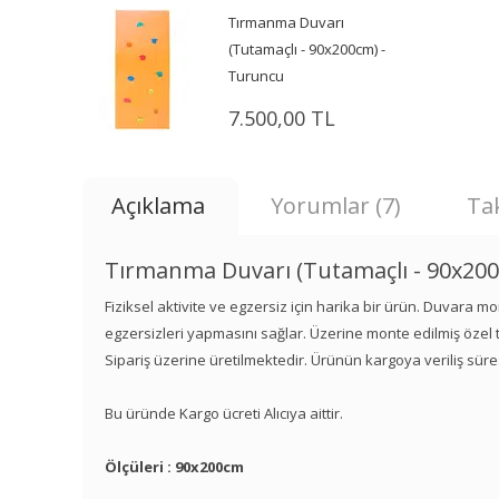
Tırmanma Duvarı
(Tutamaçlı - 90x200cm) -
Turuncu
7.500,00 TL
Açıklama
Yorumlar (7)
Tak
Tırmanma Duvarı (Tutamaçlı - 90x20
Fiziksel aktivite ve egzersiz için harika bir ürün. Duvara mo
egzersizleri yapmasını sağlar. Üzerine monte edilmiş özel tu
Sipariş üzerine üretilmektedir. Ürünün kargoya veriliş sür
Bu üründe Kargo ücreti Alıcıya aittir.
Ölçüleri : 90x200cm