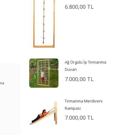
6.800,00 TL
Ağ Örgülü İp Tırmanma
Duvarı
7.000,00 TL
nma
Tırmanma Merdiveni
Rampası
7.000,00 TL