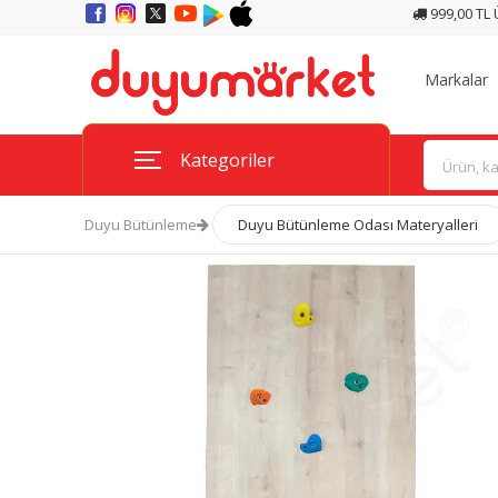
999,00 TL
Markalar
Kategoriler
Duyu Bütünleme
Duyu Bütünleme Odası Materyalleri