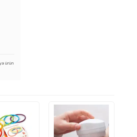
veya ürün