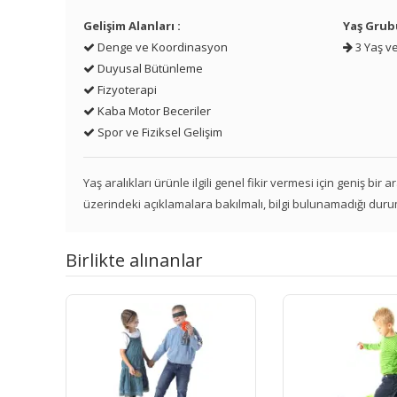
Gelişim Alanları :
Yaş Grub
Denge ve Koordinasyon
3 Yaş ve
Duyusal Bütünleme
Fizyoterapi
Kaba Motor Beceriler
Spor ve Fiziksel Gelişim
Yaş aralıkları ürünle ilgili genel fikir vermesi için geniş bir
üzerindeki açıklamalara bakılmalı, bilgi bulunamadığı duru
Birlikte alınanlar