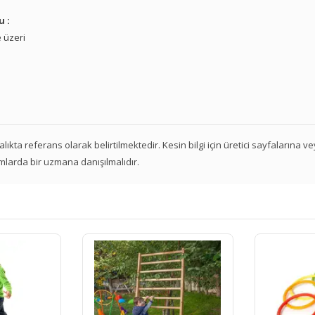
u :
 üzeri
 aralıkta referans olarak belirtilmektedir. Kesin bilgi için üretici sayfalarına 
mlarda bir uzmana danışılmalıdır.