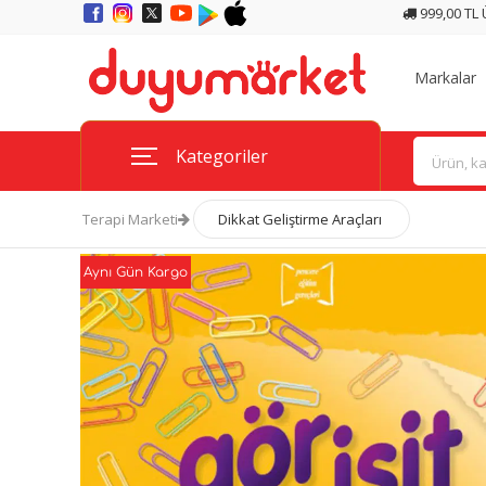
999,00 TL
Markalar
Kategoriler
Terapi Marketi
Dikkat Geliştirme Araçları
Aynı Gün Kargo