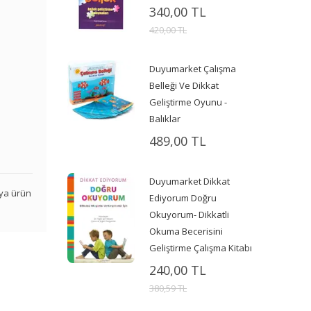
340,00 TL
420,00 TL
Duyumarket Çalışma
Belleği Ve Dikkat
Geliştirme Oyunu -
Balıklar
489,00 TL
Duyumarket Dikkat
veya ürün
Ediyorum Doğru
Okuyorum- Dikkatli
Okuma Becerisini
Geliştirme Çalışma Kitabı
240,00 TL
380,59 TL