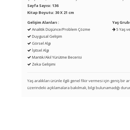
Sayfa Sayısı: 136
Kitap Boyutu: 30 X 21 cm
Gelişim Alanları :
Yaş Grub
Analitik Düşünce/Problem Çözme
5 Yaş ve
Duygusal Gelişim
Görsel Algı
İşitsel Algı
Mantık/Akıl Yürütme Becerisi
Zeka Gelişimi
Yaş aralıkları ürünle ilgili genel fikir vermesi için geniş bir
üzerindeki açıklamalara bakılmalı, bilgi bulunamadığı duru