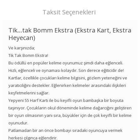
Taksit Seçenekleri
Tik...tak Bomm Ekstra (Ekstra Kart, Ekstra
Heyecan)
Ve karşınızda;
Tik Tak Bomm Ekstra!
Bu ödüllü en popüler kelime oyunumuz şimdi daha eğlenceli.
Hızlı, eğlenceli ve oynaması kolaydır. Son derece eğiticidir de!
Kartlar, özellikle çocukları kelime bilgisini, gözlem yeteneğini ve
yaratıcılığını destekler. Eğlenirken kelimeler arasındaki ilişkileri
keşfetmelerini sağlar.
Yepyeni 55 Harf Kartı ile bu keyifli oyun bambaşka bir boyuta
taşınıyor. Çocukların okul döneminde kelime dağarcığını geliştiren
bir oyun olmasının yanı sıra, büyükler için de çok keyifli bir kelime
oyunudur.
Patlamadan bir an önce bombayı sıradaki oyuncuya vermek
herkesi çılgınca eğlendirir.