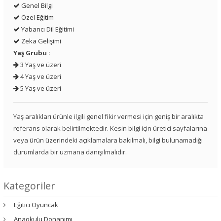
Genel Bilgi
Özel Eğitim
Yabancı Dil Eğitimi
Zeka Gelişimi
Yaş Grubu :
3 Yaş ve üzeri
4 Yaş ve üzeri
5 Yaş ve üzeri
Yaş aralıkları ürünle ilgili genel fikir vermesi için geniş bir aralıkta
referans olarak belirtilmektedir. Kesin bilgi için üretici sayfalarına
veya ürün üzerindeki açıklamalara bakılmalı, bilgi bulunamadığı
durumlarda bir uzmana danışılmalıdır.
Kategoriler
Eğitici Oyuncak
Anaokulu Donanımı