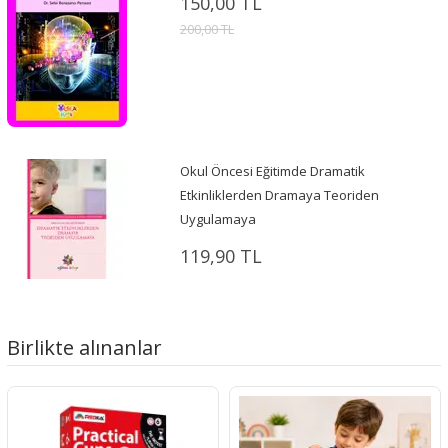
150,00 TL
200,00 TL
Okul Öncesi Eğitimde Dramatik
Etkinliklerden Dramaya Teoriden
Uygulamaya
119,90 TL
Birlikte alınanlar