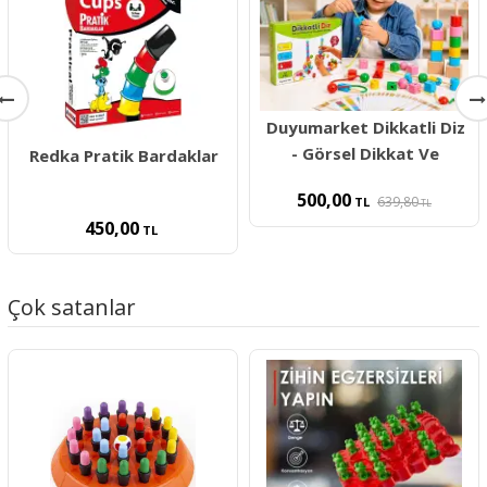
Duyumarket Dikkatli Diz
- Görsel Dikkat Ve
Redka Pratik Bardaklar
500,00
639,80
TL
TL
450,00
TL
Çok satanlar