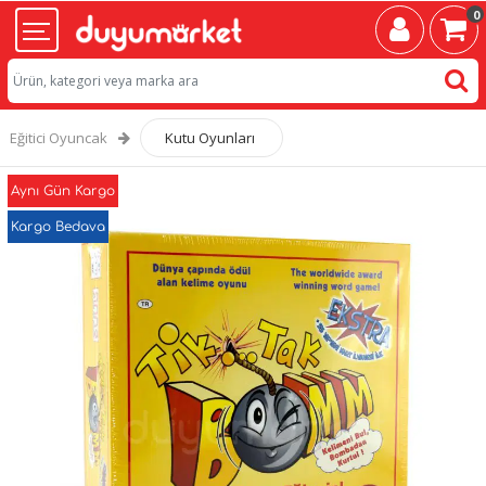
0
Eğitici Oyuncak
Kutu Oyunları
Aynı Gün Kargo
Kargo Bedava