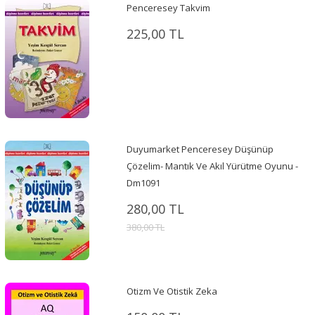
Penceresey Takvim
225,00 TL
Duyumarket Penceresey Düşünüp
Çözelim- Mantık Ve Akıl Yürütme Oyunu -
Dm1091
280,00 TL
380,00 TL
Otizm Ve Otistik Zeka