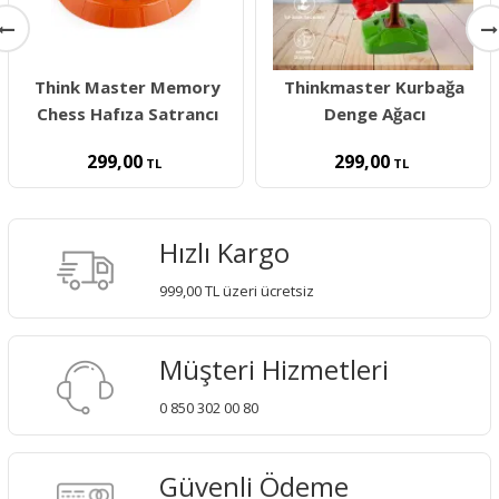
Think Master Memory
Thinkmaster Kurbağa
Chess Hafıza Satrancı
Denge Ağacı
299,00
299,00
TL
TL
Hızlı Kargo
999,00 TL üzeri ücretsiz
Müşteri Hizmetleri
0 850 302 00 80
Güvenli Ödeme