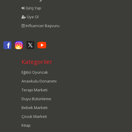
Giriş Yap
Üye Ol
Influencer Başvuru
Kategoriler
Eğitici Oyuncak
Anaokulu Donanımı
Terapi Marketi
Duyu Bütünleme
Bebek Marketi
Çocuk Marketi
Kitap