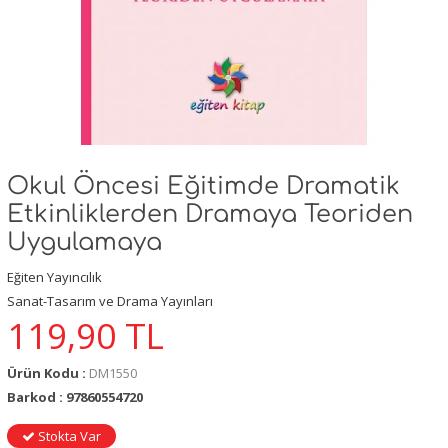
Okul Öncesi Eğitimde Dramatik
Etkinliklerden Dramaya Teoriden
Uygulamaya
Eğiten Yayıncılık
Sanat-Tasarım ve Drama Yayınları
119,90
TL
Ürün Kodu :
DM1550
Barkod : 97860554720
Stokta Var