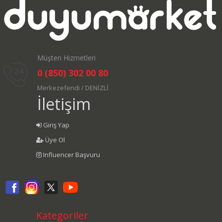
Müşteri Hizmetleri
0 (850) 302 00 80
Merkezefendi / DENİZLİ
İletişim
Giriş Yap
Üye Ol
Influencer Başvuru
Kategoriler