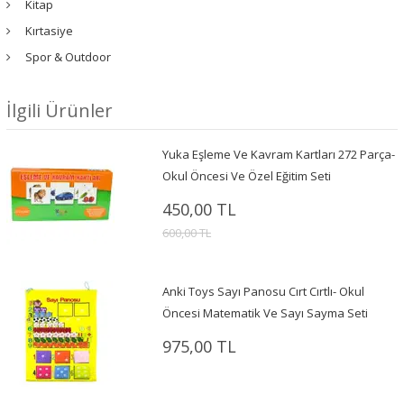
Kitap
Kırtasiye
Spor & Outdoor
İlgili Ürünler
Yuka Eşleme Ve Kavram Kartları 272 Parça-
Okul Öncesi Ve Özel Eğitim Seti
450,00 TL
600,00 TL
Anki Toys Sayı Panosu Cırt Cırtlı- Okul
Öncesi Matematik Ve Sayı Sayma Seti
975,00 TL