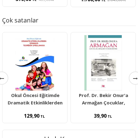
TL
Çok satanlar
Okul Öncesi Eğitimde
Prof. Dr. Bekir Onur'a
Dramatik Etkinliklerden
Armağan Çocuklar,
129,90
39,90
TL
TL