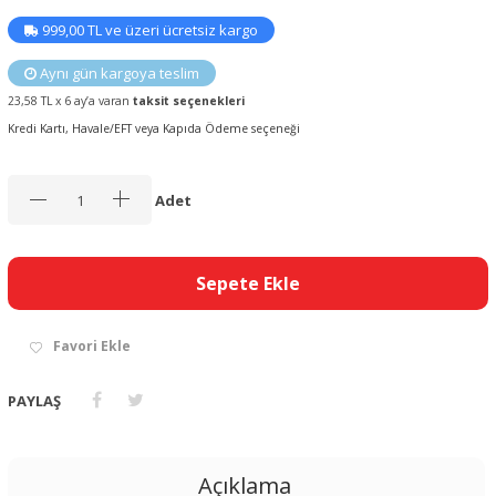
999,00 TL ve üzeri ücretsiz kargo
Aynı gün kargoya teslim
23,58 TL x 6 ay’a varan
taksit seçenekleri
Kredi Kartı, Havale/EFT veya Kapıda Ödeme seçeneği
Adet
Sepete Ekle
Favori Ekle
PAYLAŞ
Açıklama