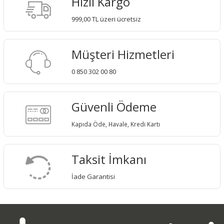
Hızlı Kargo
999,00 TL üzeri ücretsiz
Müşteri Hizmetleri
0 850 302 00 80
Güvenli Ödeme
Kapıda Öde, Havale, Kredi Kartı
Taksit İmkanı
İade Garantisi