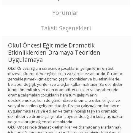
Yorumlar
Taksit Seçenekleri
Okul Öncesi Eğitimde Dramatik
Etkinliklerden Dramaya Teoriden
Uygulamaya
Okul Öncesi Eğitim sürecinde çocukların gelişimlerini en üst
düzeye çıkarmak her eğitimcinin vazgeçilmez amacıdır. Bu amacı
gerçekleştirmek için eğitimci çeşitli etkinlikler ve bu etkinliklerle
beraber değişik yöntem ve araçlar kullanmaktadır. Bu etkinlikler
içinde önemli bir yeri olan dramatik etkinlikler ve beraberinde
drama çalışmaları çocukların hem tüm gelişimlerini
desteklemekte, hem de günümüzde önem arz eden bilişsel ve
sosyal becerileri geliştirmektedir. Drama çalışmalarından önce
uygulanması tavsiye edilen ve temel niteliği taşıyan dramatik
etkinlikler ve drama çalışmaları sayesinde eğitim kolaylaşmakta
ve çocuklar için eğlenceli olmaktadır.
Okul Öncesinde dramatik etkinlikler ve dramadan yararlanmak
isteyen eğitimcilerin, konuyla ilgili bilgi gereksinimini karşılamak