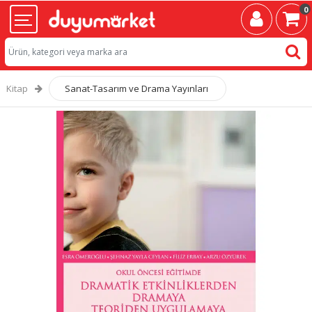
0
Kitap
Sanat-Tasarım ve Drama Yayınları