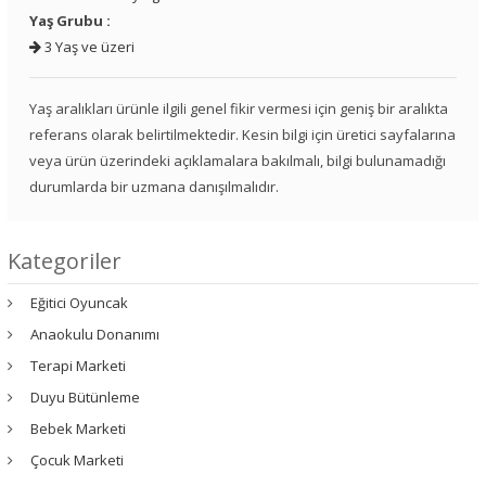
Yaş Grubu :
3 Yaş ve üzeri
Yaş aralıkları ürünle ilgili genel fikir vermesi için geniş bir aralıkta
referans olarak belirtilmektedir. Kesin bilgi için üretici sayfalarına
veya ürün üzerindeki açıklamalara bakılmalı, bilgi bulunamadığı
durumlarda bir uzmana danışılmalıdır.
Kategoriler
Eğitici Oyuncak
Anaokulu Donanımı
Terapi Marketi
Duyu Bütünleme
Bebek Marketi
Çocuk Marketi