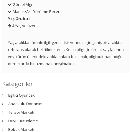
Görsel Algı
Mantık/Akıl Yürütme Becerisi
Yaş Grubu :
4 Yaş ve üzeri
Yaş aralıkları ürünle ilgili genel fikir vermesi için geniş bir aralıkta
referans olarak belirtilmektedir. Kesin bilgi için üretici sayfalarına
veya ürün üzerindeki açıklamalara bakılmalı, bilgi bulunamadığı
durumlarda bir uzmana danışılmalıdır.
Kategoriler
Eğitici Oyuncak
Anaokulu Donanımı
Terapi Marketi
Duyu Bütünleme
Bebek Marketi