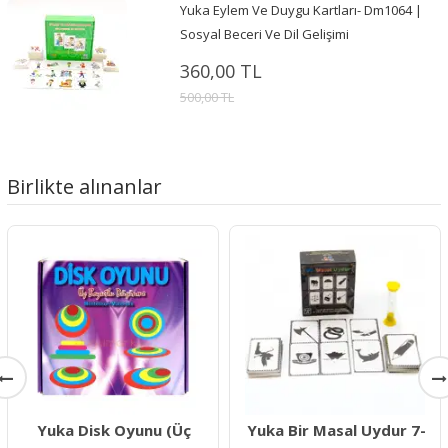
Yuka Eylem Ve Duygu Kartları- Dm1064 |
Sosyal Beceri Ve Dil Gelişimi
360,00 TL
500,00 TL
Birlikte alınanlar
Yuka Disk Oyunu (Üç
Yuka Bir Masal Uydur 7-