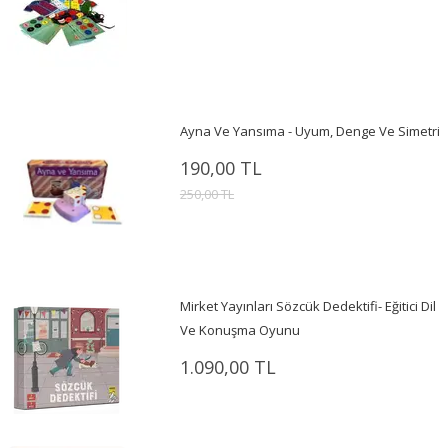
Ayna Ve Yansıma - Uyum, Denge Ve Simetri
190,00 TL
250,00 TL
Mirket Yayınları Sözcük Dedektifi- Eğitici Dil
Ve Konuşma Oyunu
1.090,00 TL