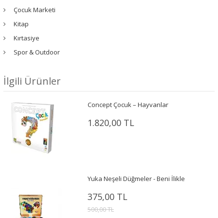
Çocuk Marketi
Kitap
Kırtasiye
Spor & Outdoor
İlgili Ürünler
Concept Çocuk – Hayvanlar
1.820,00 TL
Yuka Neşeli Düğmeler - Beni İlikle
375,00 TL
500,00 TL