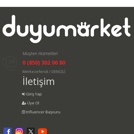
Müşteri Hizmetleri
0 (850) 302 00 80
Merkezefendi / DENİZLİ
İletişim
Giriş Yap
Üye Ol
Influencer Başvuru