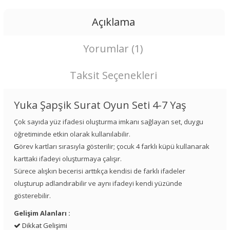
Açıklama
Yorumlar (1)
Taksit Seçenekleri
Yuka Şapşik Surat Oyun Seti 4-7 Yaş
Çok sayıda yüz ifadesi oluşturma imkanı sağlayan set, duygu
öğretiminde etkin olarak kullanılabilir.
G
örev kartları sırasıyla gösterilir; çocuk 4 farklı küpü kullanarak
karttaki ifadeyi oluşturmaya çalışır.
Sürece alışkın becerisi arttıkça kendisi de farklı ifadeler
oluşturup adlandırabilir ve aynı ifadeyi kendi yüzünde
gösterebilir.
Gelişim Alanları :
Dikkat Gelişimi