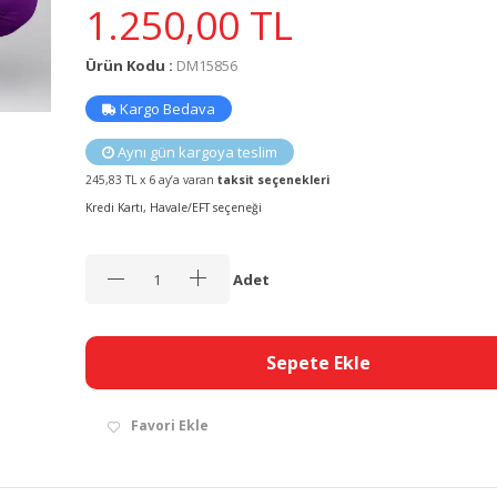
1.250,00
TL
Ürün Kodu :
DM15856
Kargo Bedava
Aynı gün kargoya teslim
245,83 TL x 6 ay’a varan
taksit seçenekleri
Kredi Kartı, Havale/EFT seçeneği
Adet
Sepete Ekle
Favori Ekle