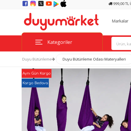
999,00 TL
Markalar
Kategoriler
Duyu Bütünleme
Duyu Bütünleme Odası Materyalleri
Aynı Gün Kargo
Kargo Bedava