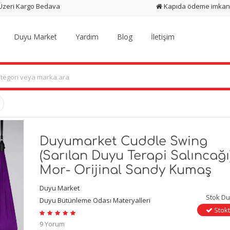
 Üzeri Kargo Bedava
Kapıda ödeme imkan
Duyu Market
Yardım
Blog
İletişim
Duyumarket Cuddle Swing
(Sarılan Duyu Terapi Salıncağı
Mor- Orijinal Sandy Kumaş
Duyu Market
Stok D
Duyu Bütünleme Odası Materyalleri
Stokt
9 Yorum