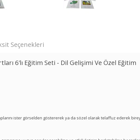
sit Seçenekleri
ı 6'lı Eğitim Seti - Dil Gelişimi Ve Özel Eğitim
vaplarını ister görselden göstererek ya da sözel olarak telaffuz ederek bir