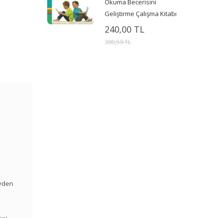
Okuma Becerisini
Geliştirme Çalışma Kitabı
240,00 TL
380,59 TL
eyden