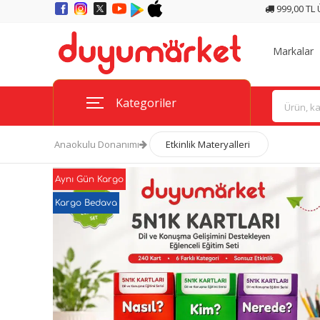
999,00 TL
Markalar
Kategoriler
Anaokulu Donanımı
Etkinlik Materyalleri
Aynı Gün Kargo
Kargo Bedava