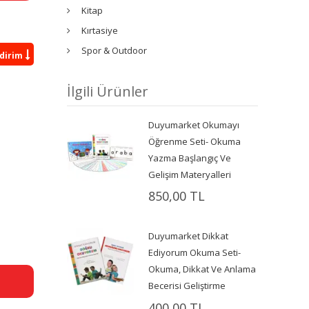
Kitap
Kırtasiye
Spor & Outdoor
ndirim
İlgili Ürünler
Duyumarket Okumayı
Öğrenme Seti- Okuma
Yazma Başlangıç Ve
Gelişim Materyalleri
850,00 TL
Duyumarket Dikkat
Ediyorum Okuma Seti-
Okuma, Dikkat Ve Anlama
Becerisi Geliştirme
400,00 TL