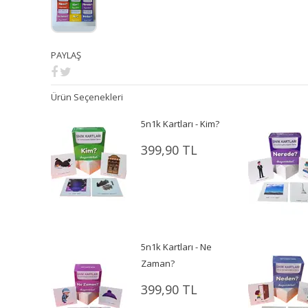
PAYLAŞ
Ürün Seçenekleri
5n1k Kartları - Kim?
399,90 TL
5n1k Kartları - Ne
Zaman?
399,90 TL