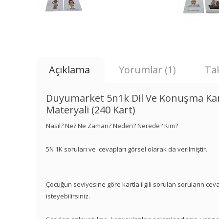
Açıklama
Yorumlar (1)
Tak
Duyumarket 5n1k Dil Ve Konuşma Kartlar
Materyali (240 Kart)
Nasıl? Ne? Ne Zaman? Neden? Nerede? Kim?
5N 1K soruları ve cevapları görsel olarak da verilmiştir.
Çocuğun seviyesine göre kartla ilgili sorulan soruların ce
isteyebilirsiniz.