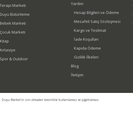
Yardım
Terapi Marketi
Hesap Bilgileri ve Ödeme
Duyu Bütünleme
Mesafeli Satış Sözleşmesi
Bebek Marketi
Kargo ve Teslimat
Çocuk Marketi
İade Koşulları
Kitap
Kapıda Ödeme
Kırtasiye
Gizlilik İlkeleri
Spor & Outdoor
Blog
İletişim
r. Duyu Market'in izni olmadan kesinlikle kullanılamaz ve çoğaltılamaz.