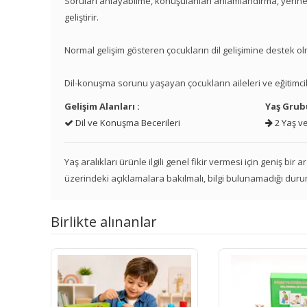
Soruları anlayabilme, konuşulanları anlamlandırma, yerine-
geliştirir.
Normal gelişim gösteren çocukların dil gelişimine destek 
Dil-konuşma sorunu yaşayan çocukların aileleri ve eğitimcile
Gelişim Alanları :
Yaş Grub
Dil ve Konuşma Becerileri
2 Yaş ve
Yaş aralıkları ürünle ilgili genel fikir vermesi için geniş bir
üzerindeki açıklamalara bakılmalı, bilgi bulunamadığı duru
Birlikte alınanlar