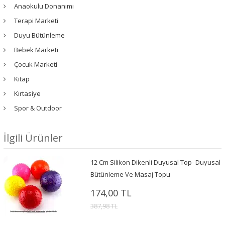
Anaokulu Donanımı
Terapi Marketi
Duyu Bütünleme
Bebek Marketi
Çocuk Marketi
Kitap
Kırtasiye
Spor & Outdoor
İlgili Ürünler
12 Cm Silikon Dikenli Duyusal Top- Duyusal
Bütünleme Ve Masaj Topu
174,00 TL
387,98 TL