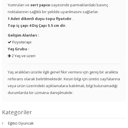
Yumruları ve
sert yapısı
sayesinde parmaklardaki basınç
noktalarının sağlıklı bir şekilde uyarılmasını sağlarlar.
1 Adet dikenli duyu topu fiyatıdır.
Top iç çapı 4 Dış Çapı 5.5 cm dir.
Gelişim Alanları :
Fizyoterapi
Yaş Grubu :
2 Yaş ve üzeri
Yaş aralıkları ürünle ilgili genel fikir vermesi için geniş bir aralıkta
referans olarak belirtilmektedir. Kesin bilgi için üretici sayfalarına
veya ürün üzerindeki açıklamalara bakılmalı, bilgi bulunamadığı
durumlarda bir uzmana danışılmalıdır.
Kategoriler
Eğitici Oyuncak