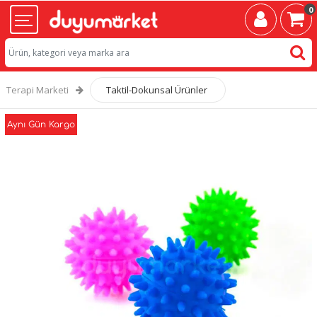
0
Terapi Marketi
Taktil-Dokunsal Ürünler
Aynı Gün Kargo