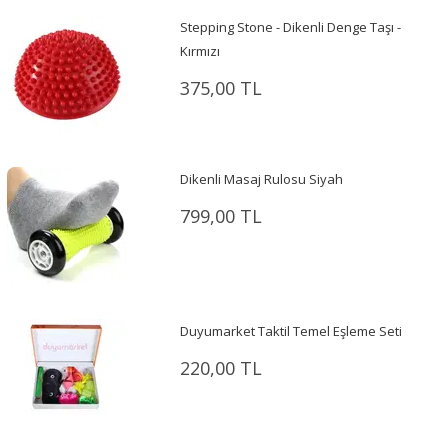
Stepping Stone - Dikenli Denge Taşı -
Kırmızı
375,00 TL
Dikenli Masaj Rulosu Siyah
799,00 TL
Duyumarket Taktil Temel Eşleme Seti
220,00 TL