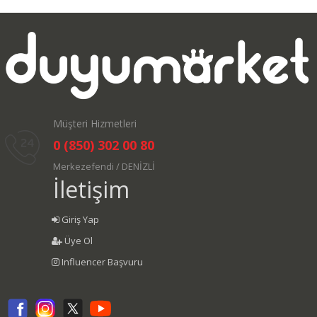
Müşteri Hizmetleri
0 (850) 302 00 80
Merkezefendi / DENİZLİ
İletişim
Giriş Yap
Üye Ol
Influencer Başvuru