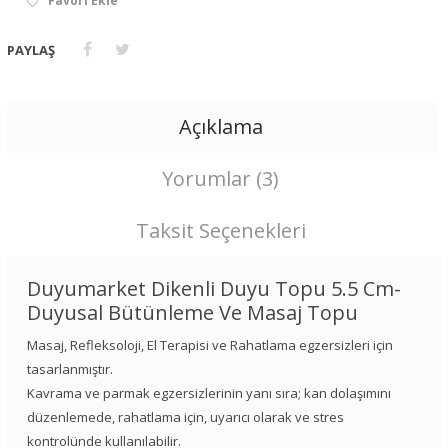
Favori Ekle
PAYLAŞ
Açıklama
Yorumlar (3)
Taksit Seçenekleri
Duyumarket Dikenli Duyu Topu 5.5 Cm-
Duyusal Bütünleme Ve Masaj Topu
Masaj, Refleksoloji, El Terapisi ve Rahatlama egzersizleri için
tasarlanmıştır.
Kavrama ve parmak egzersizlerinin yanı sıra; kan dolaşımını
düzenlemede, rahatlama için, uyarıcı olarak ve stres
kontrolünde kullanılabilir.