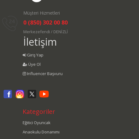
Müşteri Hizmetleri
0 (850) 302 00 80
Merkezefendi / DENİZLİ
İletişim
Giriş Yap
Üye Ol
Influencer Başvuru
Kategoriler
Eğitici Oyuncak
Anaokulu Donanımı