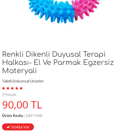
Renkli Dikenli Duyusal Terapi
Halkası- El Ve Parmak Egzersiz
Materyali
Taktil-Dokunsal Ürünler
3 Yorum
90,00
TL
Ürün Kodu :
DM11390
Stokta Var