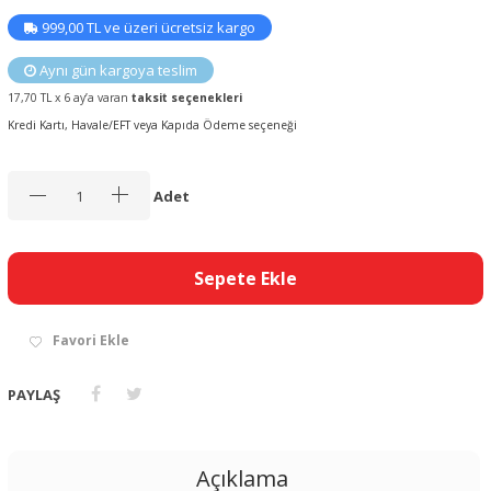
999,00 TL ve üzeri ücretsiz kargo
Aynı gün kargoya teslim
17,70 TL x 6 ay’a varan
taksit seçenekleri
Kredi Kartı, Havale/EFT veya Kapıda Ödeme seçeneği
Adet
Sepete Ekle
Favori Ekle
PAYLAŞ
Açıklama