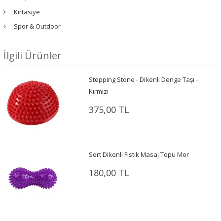
Kırtasiye
Spor & Outdoor
İlgili Ürünler
Stepping Stone - Dikenli Denge Taşı -
Kırmızı
375,00 TL
Sert Dikenli Fıstık Masaj Topu Mor
180,00 TL