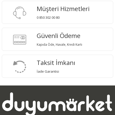
Müşteri Hizmetleri
0 850 302 00 80
Güvenli Ödeme
Kapıda Öde, Havale, Kredi Kartı
Taksit İmkanı
İade Garantisi