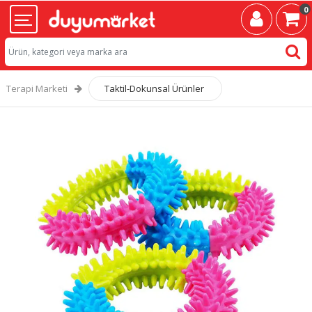
0
Terapi Marketi
Taktil-Dokunsal Ürünler