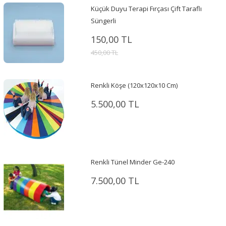
Küçük Duyu Terapi Fırçası Çift Taraflı
Süngerli
150,00 TL
450,00 TL
Renkli Köşe (120x120x10 Cm)
5.500,00 TL
Renkli Tünel Minder Ge-240
7.500,00 TL