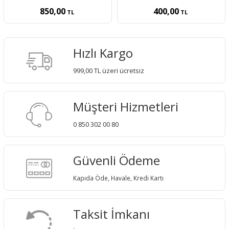
850,00
400,00
TL
TL
Hızlı Kargo
999,00 TL üzeri ücretsiz
Müşteri Hizmetleri
0 850 302 00 80
Güvenli Ödeme
Kapıda Öde, Havale, Kredi Kartı
Taksit İmkanı