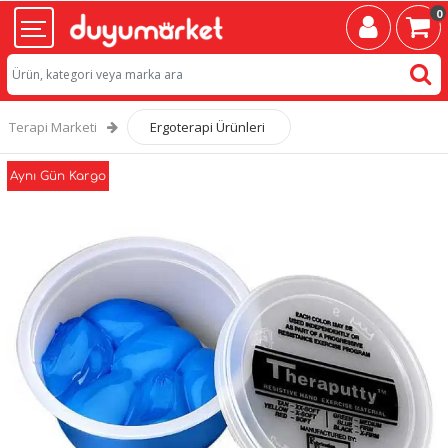
0
Terapi Marketi
Ergoterapi Ürünleri
Aynı Gün Kargo