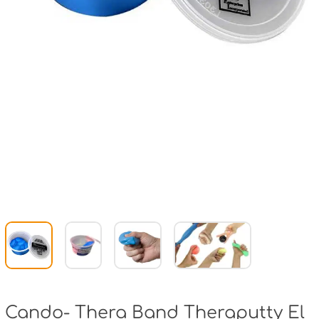
Cando- Thera Band Theraputty El