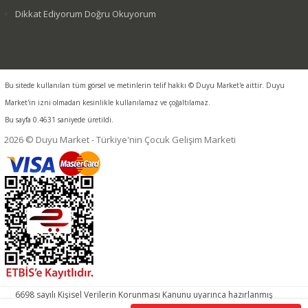
Dikkat Ediyorum Doğru Okuyorum
Bu sitede kullanılan tüm görsel ve metinlerin telif hakkı © Duyu Market'e aittir. Duyu
Market'in izni olmadan kesinlikle kullanılamaz ve çoğaltılamaz.
Bu sayfa 0.4631 saniyede üretildi.
2026 © Duyu Market - Türkiye'nin Çocuk Gelişim Marketi
6698 sayılı Kişisel Verilerin Korunması Kanunu uyarınca hazırlanmış