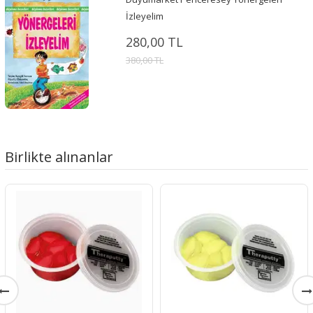
İzleyelim
280,00 TL
380,00 TL
Birlikte alınanlar