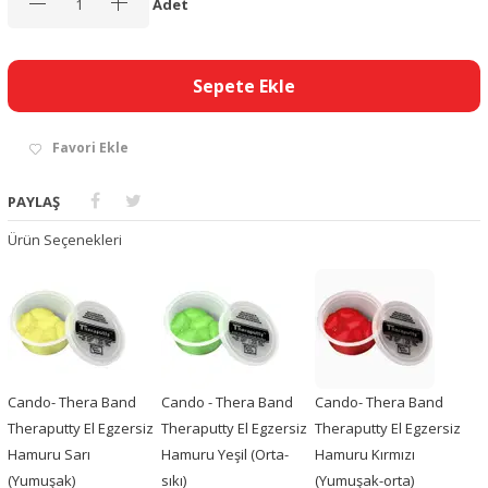
Adet
Sepete Ekle
Favori Ekle
PAYLAŞ
Ürün Seçenekleri
Cando- Thera Band
Cando - Thera Band
Cando- Thera Band
Theraputty El Egzersiz
Theraputty El Egzersiz
Theraputty El Egzersiz
Hamuru Sarı
Hamuru Yeşil (Orta-
Hamuru Kırmızı
(Yumuşak)
sıkı)
(Yumuşak-orta)