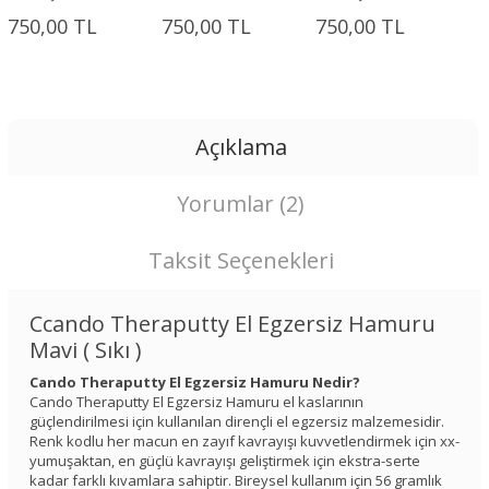
750,00 TL
750,00 TL
750,00 TL
Açıklama
Yorumlar (2)
Taksit Seçenekleri
Ccando Theraputty El Egzersiz Hamuru
Mavi ( Sıkı )
Cando Theraputty El Egzersiz Hamuru Nedir?
Cando Theraputty El Egzersiz Hamuru el kaslarının
güçlendirilmesi için kullanılan dirençli el egzersiz malzemesidir.
Renk kodlu her macun en zayıf kavrayışı kuvvetlendirmek için xx-
yumuşaktan, en güçlü kavrayışı geliştirmek için ekstra-serte
kadar farklı kıvamlara sahiptir. Bireysel kullanım için 56 gramlık