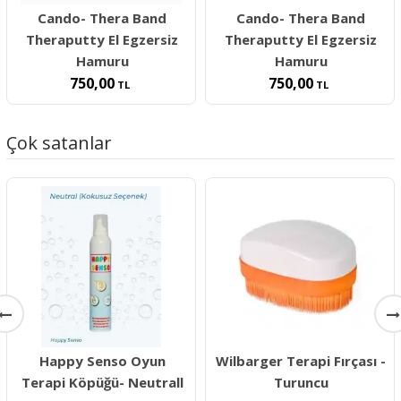
Cando- Thera Band
Cando- Thera Band
Theraputty El Egzersiz
Theraputty El Egzersiz
Hamuru
Hamuru
750,00
750,00
TL
TL
Çok satanlar
Happy Senso Oyun
Wilbarger Terapi Fırçası -
Terapi Köpüğü- Neutrall
Turuncu