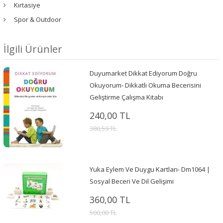
Kırtasiye
Spor & Outdoor
İlgili Ürünler
Duyumarket Dikkat Ediyorum Doğru
Okuyorum- Dikkatli Okuma Becerisini
Geliştirme Çalışma Kitabı
240,00 TL
380,59 TL
Yuka Eylem Ve Duygu Kartları- Dm1064 |
Sosyal Beceri Ve Dil Gelişimi
360,00 TL
500,00 TL