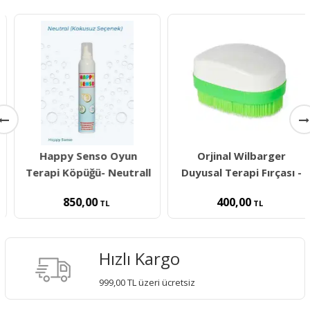
Happy Senso Oyun
Orjinal Wilbarger
Terapi Köpüğü- Neutrall
Duyusal Terapi Fırçası -
850,00
400,00
TL
TL
Hızlı Kargo
999,00 TL üzeri ücretsiz