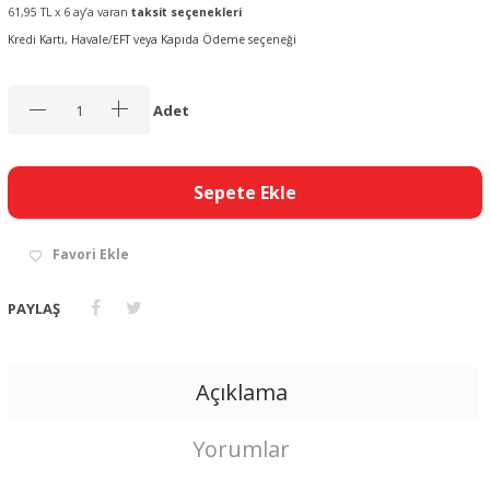
61,95 TL x 6 ay’a varan
taksit seçenekleri
Kredi Kartı, Havale/EFT veya Kapıda Ödeme seçeneği
Adet
Sepete Ekle
Favori Ekle
PAYLAŞ
Açıklama
Yorumlar