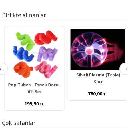
Birlikte alınanlar
Sihirli Plazma (Tesla)
Küre
Pop Tubes - Esnek Boru -
6'lı Set
780,00
TL
199,90
TL
Çok satanlar