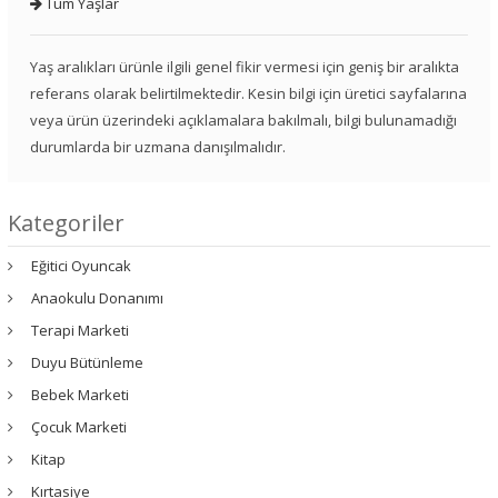
Tüm Yaşlar
Yaş aralıkları ürünle ilgili genel fikir vermesi için geniş bir aralıkta
referans olarak belirtilmektedir. Kesin bilgi için üretici sayfalarına
veya ürün üzerindeki açıklamalara bakılmalı, bilgi bulunamadığı
durumlarda bir uzmana danışılmalıdır.
Kategoriler
Eğitici Oyuncak
Anaokulu Donanımı
Terapi Marketi
Duyu Bütünleme
Bebek Marketi
Çocuk Marketi
Kitap
Kırtasiye