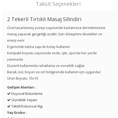
Taksit Seçenekleri
2 Tekerli Tırtıklı Masaj Silindiri
Özel tasarlanmış yüzeyi sayesinde kaslarınıza derinlemesine
masaj yaparak gerginliği azaltır, kan dolaşımını destekler ve
enerji verir.
Ergonomik tutma sapı ile kolay kullanım
Kompakt boyutu sayesinde evde, işte, sporda her yerde
yanınızda
Düzenli kullanımda rahatlama ve esneklik sağlar
Bacak, kol, boyun ve sırt bölgesinde kullanım için uygundur
Ürün Boyutu: 15x10
Gelişim Alanları :
Duyusal Bütünleme
Gündelik Yaşam
Taktil/Dokunsal Algı
Yaş Grubu :