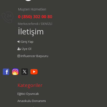
Müşteri Hizmetleri
0 (850) 302 00 80
Merkezefendi / DENİZLİ
İletişim
Giriş Yap
Üye Ol
Influencer Başvuru
Kategoriler
Eğitici Oyuncak
Anaokulu Donanımı