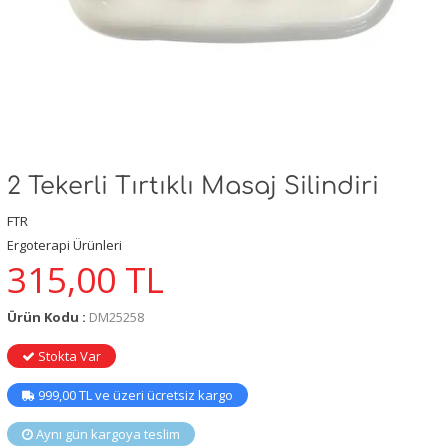
2 Tekerli Tırtıklı Masaj Silindiri
FTR
Ergoterapi Ürünleri
315,00
TL
Ürün Kodu :
DM25258
Stokta Var
999,00 TL ve üzeri ücretsiz kargo
Aynı gün kargoya teslim