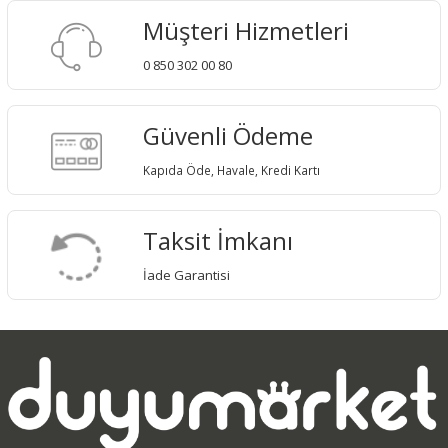
Müşteri Hizmetleri
0 850 302 00 80
Güvenli Ödeme
Kapıda Öde, Havale, Kredi Kartı
Taksit İmkanı
İade Garantisi