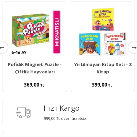
Pofidik Magnet Puzzle -
Yırtılmayan Kitap Seti - 3
Çiftlik Hayvanları
Kitap
369,00
399,00
TL
TL
Hızlı Kargo
999,00 TL üzeri ücretsiz