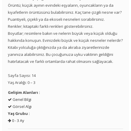
Örüntü; küçük ayının evindeki eşyaların, oyuncakların ya da
kıyafetlerin örüntüsünü bulabilirsiniz. Kaç tane çizgili nesne var?
Puantiyeli, çiçekli ya da ekoseli nesneleri sorabilirsiniz.
Renkler; kitaptaki farklı renkleri gösterebilirsiniz.
Boyutlar; resimlere bakın ve nelerin büyük veya küçük olduğu
hakkında konuşun. Evinizdeki büyük ve küçük nesneler nelerdir?
Kitabı yolculuğa çıktığınızda ya da akraba ziyaretlerinizde
yanınıza alabilirsiniz. Bu çocuğunuza uyku vaktinin geldiğini
hatırlatacak ve farklı ortamlarda rahat olmasını sağlayacak.
Sayfa Sayısı: 14
Yaş Aralığı: 0 – 3
Gelişim Alanları :
Genel Bilgi
Görsel Algı
Yaş Grubu :
0 - 3 Ay