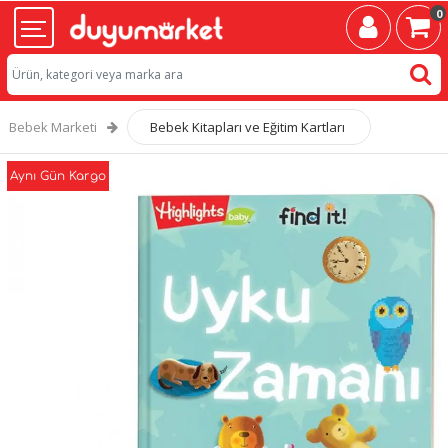
0
Bebek Marketi
Bebek Kitapları ve Eğitim Kartları
Aynı Gün Kargo