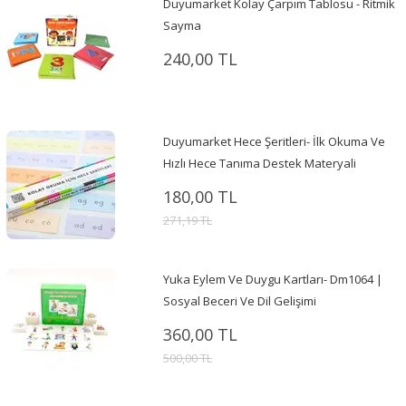
Duyumarket Kolay Çarpım Tablosu - Ritmik
Sayma
240,00 TL
Duyumarket Hece Şeritleri- İlk Okuma Ve
Hızlı Hece Tanıma Destek Materyali
180,00 TL
271,19 TL
Yuka Eylem Ve Duygu Kartları- Dm1064 |
Sosyal Beceri Ve Dil Gelişimi
360,00 TL
500,00 TL