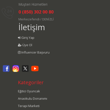
Müşteri Hizmetleri
0 (850) 302 00 80
Merkezefendi / DENİZLİ
İletişim
Giriş Yap
Üye Ol
Influencer Başvuru
Kategoriler
Eğitici Oyuncak
Anaokulu Donanımı
Terapi Marketi