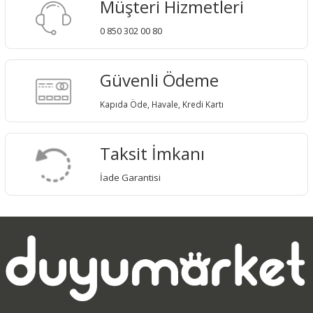
Müşteri Hizmetleri
0 850 302 00 80
Güvenli Ödeme
Kapıda Öde, Havale, Kredi Kartı
Taksit İmkanı
İade Garantisi