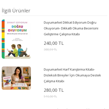
İlgili Ürünler
Duyumarket Dikkat Ediyorum Doğru
Okuyorum- Dikkatli Okuma Becerisini
Geliştirme Çalışma Kitabı
240,00 TL
380,59 TL
Duyumarket Harf Karıştırma Kitabı-
Disleksili Bireyler İçin Okumaya Destek
Çalışma Kitabı
280,00 TL
510,00 TL