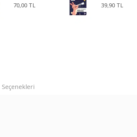
70,00 TL
39,90 TL
 Seçenekleri