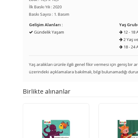
İlk Baskı Yılı : 2020
Baskı Sayısı : 1. Basım
Gelişim Alanları :
Yaş Grub
Gündelik Yaşam
12 - 18 
2 Yaş ve
18 - 24 
Yaş aralıkları ürünle ilgili genel fikir vermesi için geniş bir
üzerindeki açıklamalara bakılmalı, bilgi bulunamadığı duru
Birlikte alınanlar