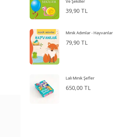
Ve Şekiller
39,90 TL
Minik Adımlar - Hayvanlar
79,90 TL
Lali Minik Şefler
650,00 TL