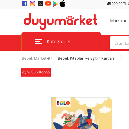
999,00 TL
Markalar
Kategoriler
Bebek Marketi
Bebek Kitapları ve Eğitim Kartları
Aynı Gün Kargo