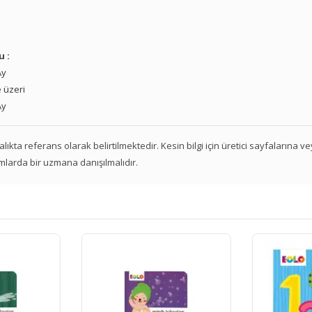
u :
Ay
 üzeri
Ay
 aralıkta referans olarak belirtilmektedir. Kesin bilgi için üretici sayfalarına 
mlarda bir uzmana danışılmalıdır.