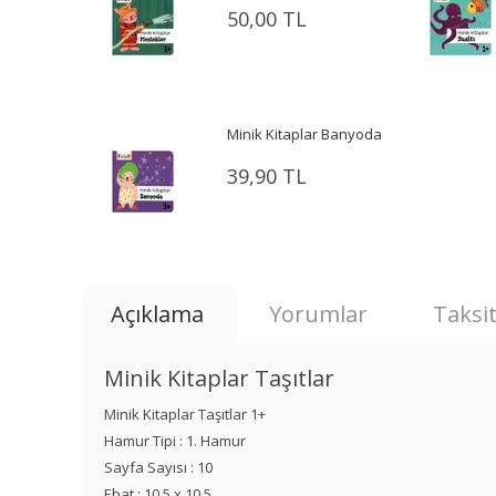
50,00 TL
Minik Kitaplar Banyoda
39,90 TL
Açıklama
Yorumlar
Taksit
Minik Kitaplar Taşıtlar
Minik Kitaplar Taşıtlar 1+
Hamur Tipi : 1. Hamur
Sayfa Sayısı : 10
Ebat : 10,5 x 10,5