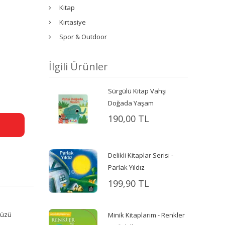
Kitap
Kırtasiye
Spor & Outdoor
İlgili Ürünler
Sürgülü Kitap Vahşi
Doğada Yaşam
190,00 TL
Delikli Kitaplar Serisi -
Parlak Yıldız
199,90 TL
yüzü
Minik Kitaplarım - Renkler