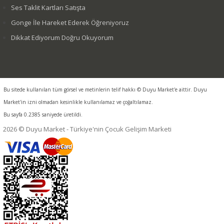
Ses Taklit Kartları Satışta
Gonge İle Hareket Ederek Öğreniyoruz
Dikkat Ediyorum Doğru Okuyorum
Bu sitede kullanılan tüm görsel ve metinlerin telif hakkı © Duyu Market'e aittir. Duyu
Market'in izni olmadan kesinlikle kullanılamaz ve çoğaltılamaz.
Bu sayfa 0.2385 saniyede üretildi.
2026 © Duyu Market - Türkiye'nin Çocuk Gelişim Marketi