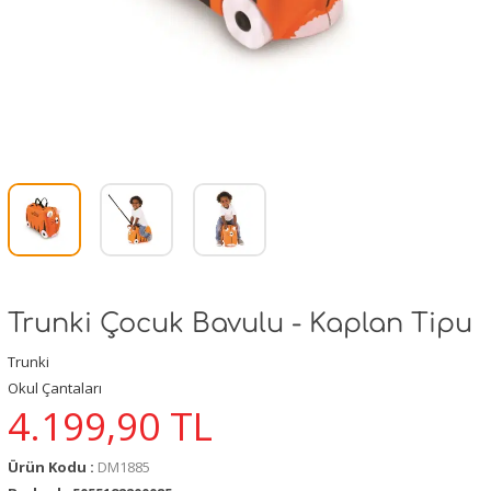
Trunki Çocuk Bavulu - Kaplan Tipu
Trunki
Okul Çantaları
4.199,90
TL
Ürün Kodu :
DM1885