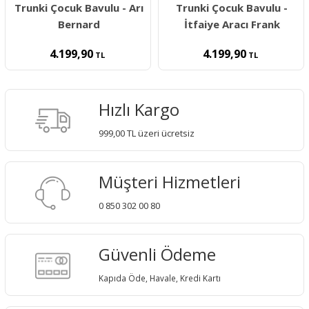
Trunki Çocuk Bavulu - Arı
Trunki Çocuk Bavulu -
Bernard
İtfaiye Aracı Frank
4.199,90
4.199,90
TL
TL
Hızlı Kargo
999,00 TL üzeri ücretsiz
Müşteri Hizmetleri
0 850 302 00 80
Güvenli Ödeme
Kapıda Öde, Havale, Kredi Kartı