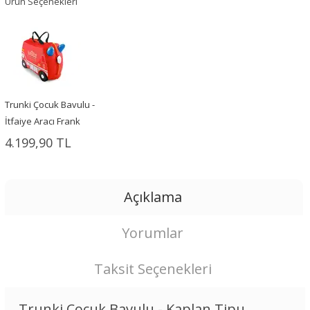
Ürün Seçenekleri
Trunki Çocuk Bavulu -
İtfaiye Aracı Frank
4.199,90 TL
Açıklama
Yorumlar
Taksit Seçenekleri
Trunki Çocuk Bavulu - Kaplan Tipu