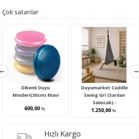
Çok satanlar
Dikenli Duyu
Duyumarket Cuddle
Minderi(30cm) Mavi
Swing Gri (Sarılan
Salıncak) -
600,00
TL
1.250,00
TL
Hızlı Kargo