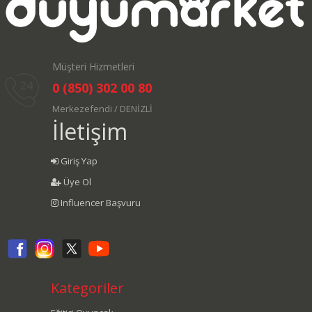
Müşteri Hizmetleri
0 (850) 302 00 80
Merkezefendi / DENİZLİ
İletişim
Giriş Yap
Üye Ol
Influencer Başvuru
Kategoriler