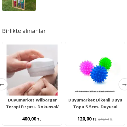
Birlikte alınanlar
Duyumarket Wilbarger
Duyumarket Dikenli Duyu
Terapi Fırçası- Dokunsal/
Topu 5.5cm- Duyusal
400,00
120,00
348,14
TL
TL
TL