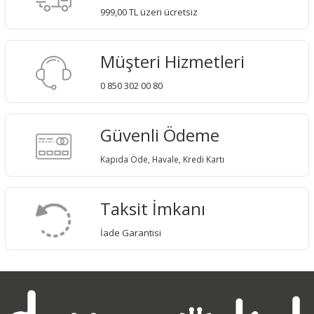
999,00 TL üzeri ücretsiz
Müşteri Hizmetleri
0 850 302 00 80
Güvenli Ödeme
Kapıda Öde, Havale, Kredi Kartı
Taksit İmkanı
İade Garantisi