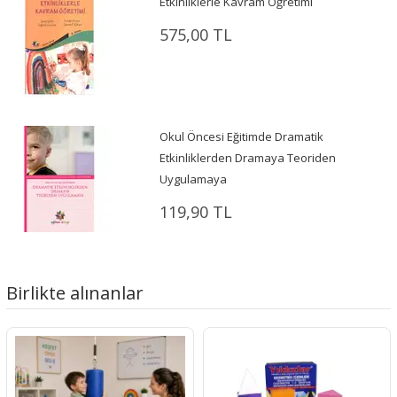
Etkinliklerle Kavram Öğretimi
575,00 TL
Okul Öncesi Eğitimde Dramatik
Etkinliklerden Dramaya Teoriden
Uygulamaya
119,90 TL
Birlikte alınanlar