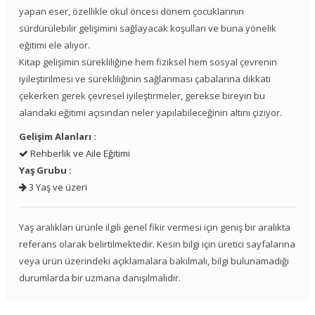
yapan eser, özellikle okul öncesi dönem çocuklarının
sürdürülebilir gelişimini sağlayacak koşulları ve buna yönelik
eğitimi ele alıyor.
Kitap gelişimin sürekliliğine hem fiziksel hem sosyal çevrenin
iyileştirilmesi ve sürekliliğinin sağlanması çabalarına dikkati
çekerken gerek çevresel iyileştirmeler, gerekse bireyin bu
alandaki eğitimi açısından neler yapılabileceğinin altını çiziyor.
Gelişim Alanları :
Rehberlik ve Aile Eğitimi
Yaş Grubu :
3 Yaş ve üzeri
Yaş aralıkları ürünle ilgili genel fikir vermesi için geniş bir aralıkta
referans olarak belirtilmektedir. Kesin bilgi için üretici sayfalarına
veya ürün üzerindeki açıklamalara bakılmalı, bilgi bulunamadığı
durumlarda bir uzmana danışılmalıdır.