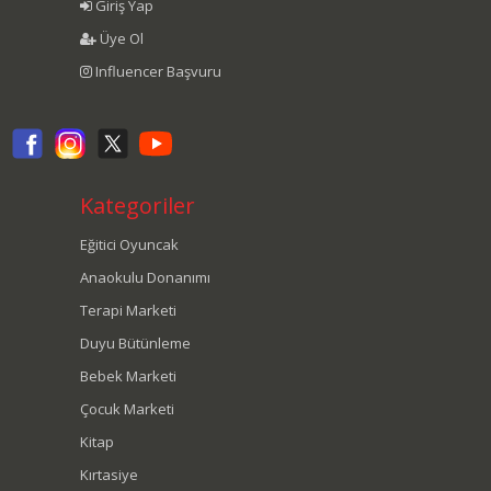
Giriş Yap
Üye Ol
Influencer Başvuru
Kategoriler
Eğitici Oyuncak
Anaokulu Donanımı
Terapi Marketi
Duyu Bütünleme
Bebek Marketi
Çocuk Marketi
Kitap
Kırtasiye