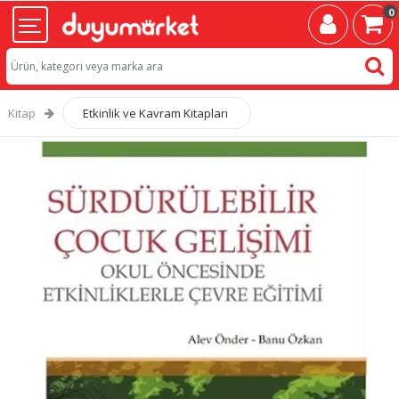
0
Kitap
Etkinlik ve Kavram Kitapları