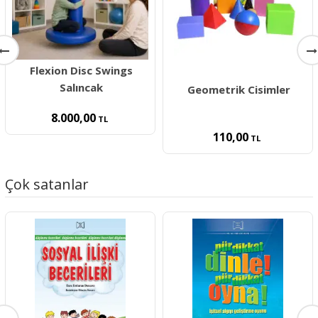
Flexion Disc Swings
Salıncak
Geometrik Cisimler
8.000,00
TL
110,00
TL
Çok satanlar