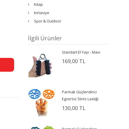
Kitap
Kırtasiye
Spor & Outdoor
İlgili Ürünler
Standart El Yayı - Mavi
169,00 TL
Parmak Güçlendirici
Egzersiz Stres Lastiği
130,00 TL
Parmak Güçlendirici