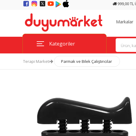
999,00 TL
Markalar
Kategoriler
Terapi Marketi
Parmak ve Bilek Çalıştırıcılar