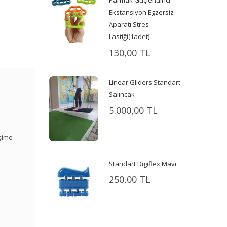
Ekstansiyon Egzersiz
Aparatı Stres
Lastiği(1adet)
130,00 TL
Linear Gliders Standart
Salıncak
5.000,00 TL
işime
Standart Digiflex Mavi
250,00 TL