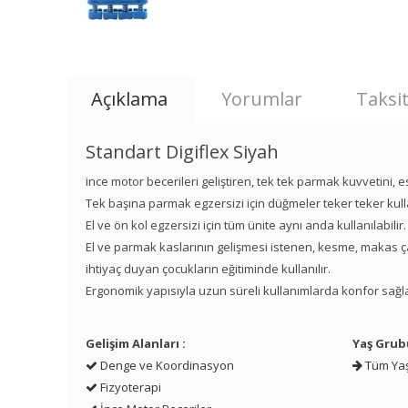
Açıklama
Yorumlar
Taksit
Standart Digiflex Siyah
ince motor becerileri geliştiren, tek tek parmak kuvvetini,
Tek başına parmak egzersizi için düğmeler teker teker kulla
El ve ön kol egzersizi için tüm ünite aynı anda kullanılabilir
El ve parmak kaslarının gelişmesi istenen, kesme, makas ça
ihtiyaç duyan çocukların eğitiminde kullanılır.
Ergonomik yapısıyla uzun süreli kullanımlarda konfor sağl
Gelişim Alanları :
Yaş Grub
Denge ve Koordinasyon
Tüm Yaş
Fizyoterapi