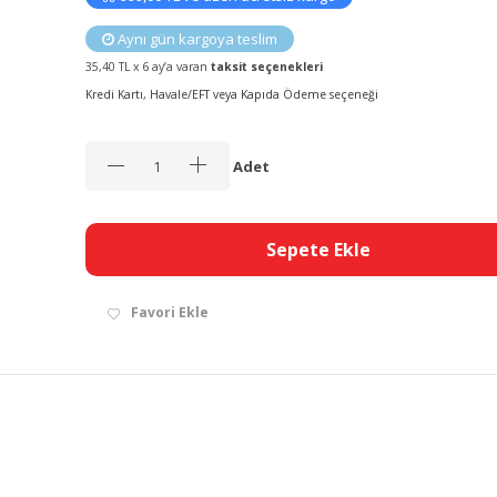
Aynı gün kargoya teslim
35,40 TL x 6 ay’a varan
taksit seçenekleri
Kredi Kartı, Havale/EFT veya Kapıda Ödeme seçeneği
Adet
Sepete Ekle
Favori Ekle