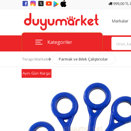
999,00 TL
Markalar
Kategoriler
Terapi Marketi
Parmak ve Bilek Çalıştırıcılar
Aynı Gün Kargo