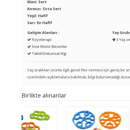
Mavi: Sert
Kırmızı: Orta Sert
Yeşil: Hafif
Sarı: En Hafif
Gelişim Alanları :
Yaş Grub
Fizyoterapi
3 Yaş ve
İnce Motor Beceriler
Taktil/Dokunsal Algı
Yaş aralıkları ürünle ilgili genel fikir vermesi için geniş bir
üzerindeki açıklamalara bakılmalı, bilgi bulunamadığı duru
Birlikte alınanlar