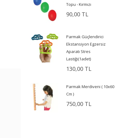
Topu - Kırmızı
90,00 TL
Parmak Güçlendirici
Ekstansiyon Egzersiz
Aparatı Stres
Lastiği(1adet)
130,00 TL
Parmak Merdiveni ( 10x60
Cm )
750,00 TL