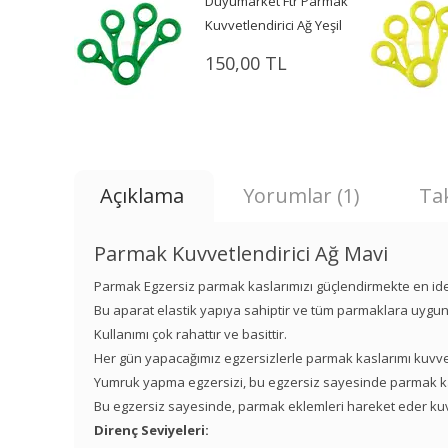
Duyumarket Ftr Parmak
Kuvvetlendirici Ağ Yeşil
150,00 TL
Açıklama
Yorumlar (1)
Tak
Parmak Kuvvetlendirici Ağ Mavi
Parmak Egzersiz parmak kaslarımızı güçlendirmekte en ideal
Bu aparat elastik yapıya sahiptir ve tüm parmaklara uygun
Kullanımı çok rahattır ve basittir.
Her gün yapacağımız egzersizlerle parmak kaslarımı kuvvetlen
Yumruk yapma egzersizi, bu egzersiz sayesinde parmak kasl
Bu egzersiz sayesinde, parmak eklemleri hareket eder kuv
Direnç Seviyeleri: