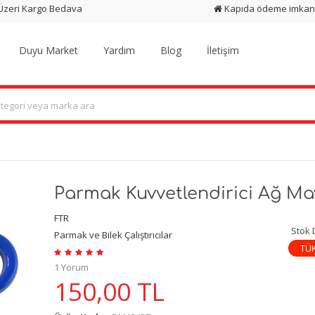
 Üzeri Kargo Bedava
Kapıda ödeme imkan
Duyu Market
Yardım
Blog
İletişim
Parmak Kuvvetlendirici Ağ Ma
FTR
Stok
Parmak ve Bilek Çalıştırıcılar
TÜ
1 Yorum
150,00
TL