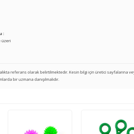
u :
 üzeri
 aralıkta referans olarak belirtilmektedir. Kesin bilgi için üretici sayfalarına 
mlarda bir uzmana danışılmalıdır.