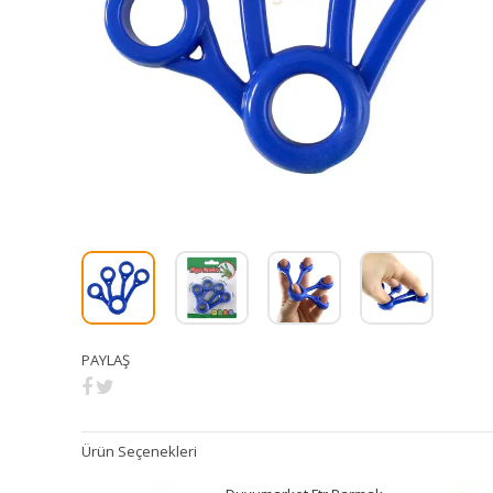
PAYLAŞ
Ürün Seçenekleri