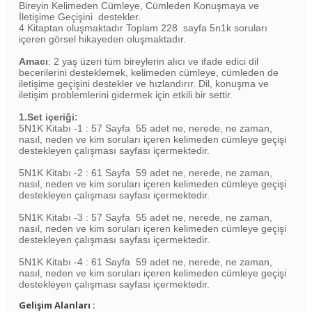
Bireyin Kelimeden Cümleye, Cümleden Konuşmaya ve
İletişime Geçişini destekler.
4 Kitaptan oluşmaktadır Toplam 228 sayfa 5n1k soruları
içeren görsel hikayeden oluşmaktadır.
Amacı
: 2 yaş üzeri tüm bireylerin alıcı ve ifade edici dil
becerilerini desteklemek, kelimeden cümleye, cümleden de
iletişime geçişini destekler ve hızlandırır. Dil, konuşma ve
iletişim problemlerini gidermek için etkili bir settir.
1.Set içeriği:
5N1K Kitabı -1 : 57 Sayfa 55 adet ne, nerede, ne zaman,
nasıl, neden ve kim soruları içeren kelimeden cümleye geçişi
destekleyen çalışması sayfası içermektedir.
5N1K Kitabı -2 : 61 Sayfa 59 adet ne, nerede, ne zaman,
nasıl, neden ve kim soruları içeren kelimeden cümleye geçişi
destekleyen çalışması sayfası içermektedir.
5N1K Kitabı -3 : 57 Sayfa 55 adet ne, nerede, ne zaman,
nasıl, neden ve kim soruları içeren kelimeden cümleye geçişi
destekleyen çalışması sayfası içermektedir.
5N1K Kitabı -4 : 61 Sayfa 59 adet ne, nerede, ne zaman,
nasıl, neden ve kim soruları içeren kelimeden cümleye geçişi
destekleyen çalışması sayfası içermektedir.
Gelişim Alanları :