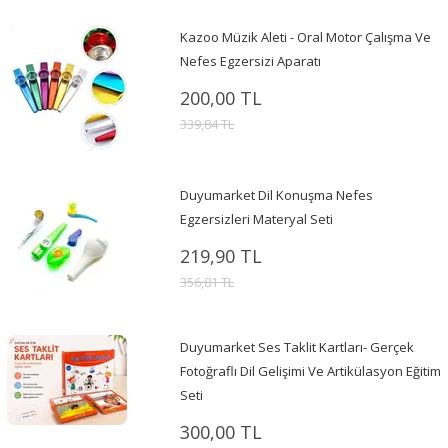
Kazoo Müzik Aleti - Oral Motor Çalışma Ve
Nefes Egzersizi Aparatı
200,00 TL
339,84 TL
Duyumarket Dil Konuşma Nefes
Egzersizleri Materyal Seti
219,90 TL
356,81 TL
Duyumarket Ses Taklit Kartları- Gerçek
Fotoğraflı Dil Gelişimi Ve Artikülasyon Eğitim
Seti
300,00 TL