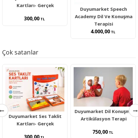
Kartları- Gerçek
Duyumarket Speech
Academy Dil Ve Konuşma
300,00
TL
Terapisi
4.000,00
TL
Çok satanlar
Duyumarket Dil Konuşma
Duyumarket Ses Taklit
Artikülasyon Terapi
Kartları- Gerçek
750,00
TL
300,00
TL