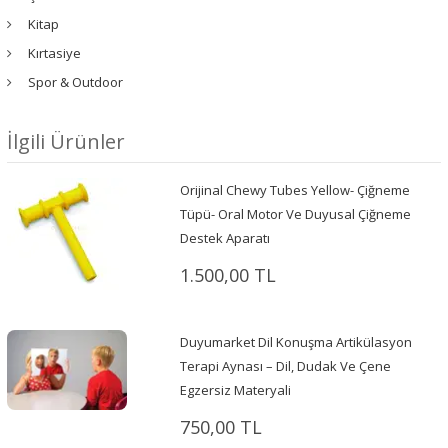
Kitap
Kırtasiye
Spor & Outdoor
İlgili Ürünler
Orijinal Chewy Tubes Yellow- Çiğneme
Tüpü- Oral Motor Ve Duyusal Çiğneme
Destek Aparatı
1.500,00 TL
Duyumarket Dil Konuşma Artikülasyon
Terapi Aynası – Dil, Dudak Ve Çene
Egzersiz Materyali
750,00 TL