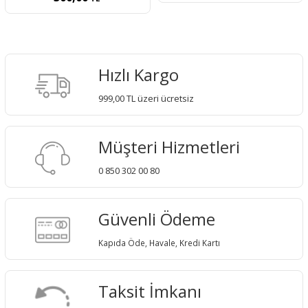
Hızlı Kargo
999,00 TL üzeri ücretsiz
Müşteri Hizmetleri
0 850 302 00 80
Güvenli Ödeme
Kapıda Öde, Havale, Kredi Kartı
Taksit İmkanı