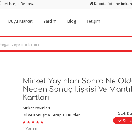
 Üzeri Kargo Bedava
Kapıda ödeme imkan
Duyu Market
Yardım
Blog
İletişim
Mirket Yayınları Sonra Ne Old
Neden Sonuç İlişkisi Ve Mantı
Kartları
Mirket Yayınları
Stok D
Dil ve Konuşma Terapisi Ürünleri
Stokt
1 Yorum