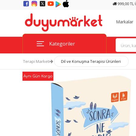
999,00 TL
Markalar
Kategoriler
Terapi Marketi
Dil ve Konuşma Terapisi Ürünleri
Aynı Gün Kargo