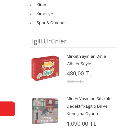
Kitap
Kırtasiye
Spor & Outdoor
İlgili Ürünler
Mirket Yayınları Dinle
Göster Söyle
480,00 TL
763,06 TL
Mirket Yayınları Sözcük
Dedektifi- Eğitici Dil Ve
Konuşma Oyunu
1.090,00 TL