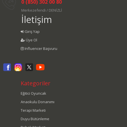
0 (850) 302 00 80
Merkezefendi / DENİZLİ
İletişim
Giriş Yap
Üye Ol
Influencer Başvuru
Kategoriler
Eğitici Oyuncak
Anaokulu Donanımı
Terapi Marketi
Duyu Bütünleme