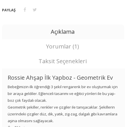
PAYLAŞ
Açıklama
Yorumlar (1)
Taksit Seçenekleri
Rossie Ahşap İlk Yapboz - Geometrik Ev
Bebeğimizin ilk öğrendiği 3 şekil rengarenk bir ev oluşturmak için
bir araya geldiler. Eğlenceli tasarımı ve eğitici yönleri ile bu yap-
boz çok faydalı olacak.
Geometrik şekiller, renkler ve çizgiler ile tanışacaklar. Şekillerin
üzerindeki çizgiler düz, dik, yatık, zig-zag, dalgalı gibi kavramlara
aşina olmasını sağlayacak.