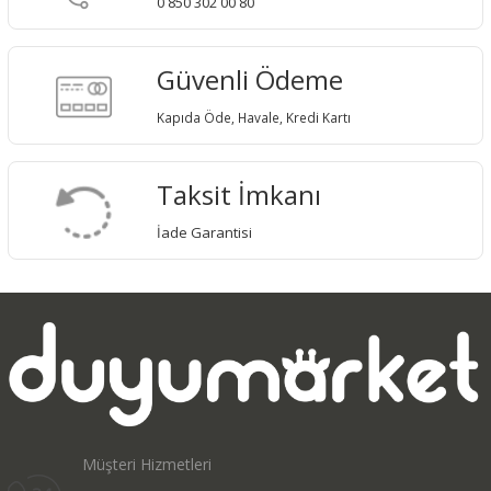
0 850 302 00 80
Güvenli Ödeme
Kapıda Öde, Havale, Kredi Kartı
Taksit İmkanı
İade Garantisi
Müşteri Hizmetleri