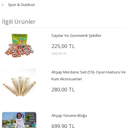
Spor & Outdoor
İlgili Ürünler
Sayılar Ve Geometrik Şekiller
225,00 TL
300,00 TL
Ahşap Merdane Seti (5'li)- Oyun Hamuru Ve
Kum Aksesuarları
280,00 TL
Ahşap Yürüme Bloğu
699,90 TL