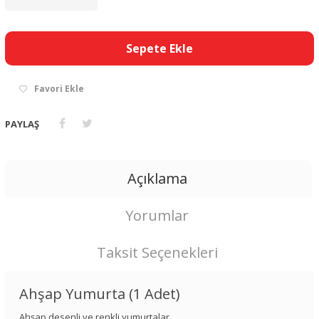
Sepete Ekle
Favori Ekle
PAYLAŞ
Açıklama
Yorumlar
Taksit Seçenekleri
Ahşap Yumurta (1 Adet)
Ahşap desenli ve renkli yumurtalar