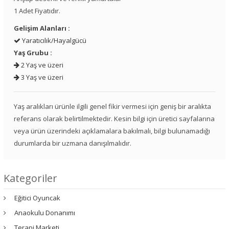
1 Adet Fiyatıdır.
Gelişim Alanları :
Yaratıcılık/Hayalgücü
Yaş Grubu :
2 Yaş ve üzeri
3 Yaş ve üzeri
Yaş aralıkları ürünle ilgili genel fikir vermesi için geniş bir aralıkta
referans olarak belirtilmektedir. Kesin bilgi için üretici sayfalarına
veya ürün üzerindeki açıklamalara bakılmalı, bilgi bulunamadığı
durumlarda bir uzmana danışılmalıdır.
Kategoriler
Eğitici Oyuncak
Anaokulu Donanımı
Terapi Marketi