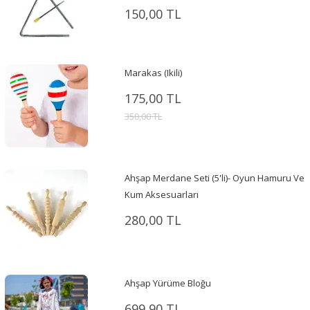
150,00 TL
Marakas (Ikili)
175,00 TL
350,00 TL
Ahşap Merdane Seti (5'li)- Oyun Hamuru Ve
Kum Aksesuarları
280,00 TL
Ahşap Yürüme Bloğu
699,90 TL