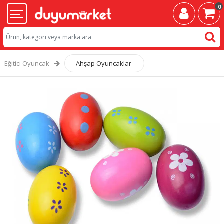
0
Eğitici Oyuncak
Ahşap Oyuncaklar