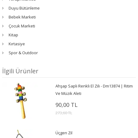
Duyu Bütünleme
Bebek Marketi
Çocuk Marketi
Kitap
Kırtasiye
Spor & Outdoor
İlgili Ürünler
Ahşap Saplı Renkli El Zili - Dm13874 | Ritim
Ve Müzik Aleti
90,00 TL
273,60 TL
Üçgen Zil