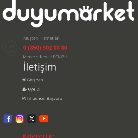
Müşteri Hizmetleri
0 (850) 302 00 80
Merkezefendi / DENİZLİ
İletişim
Giriş Yap
Üye Ol
Influencer Başvuru
Kategoriler