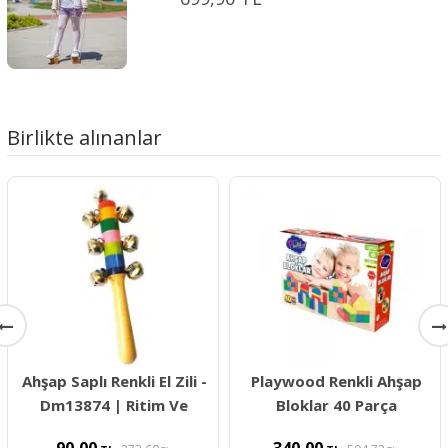
Birlikte alınanlar
Ahşap Saplı Renkli El Zili -
Playwood Renkli Ahşap
Dm13874 | Ritim Ve
Bloklar 40 Parça
90,00
340,00