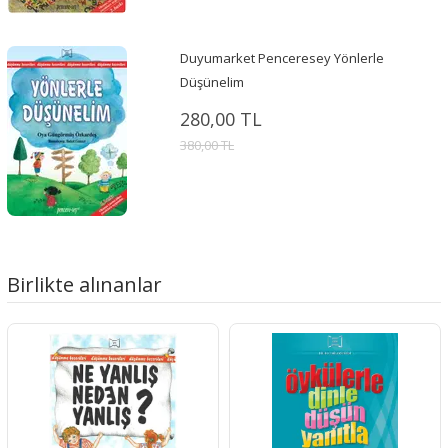
Duyumarket Penceresey Yönlerle
Düşünelim
280,00 TL
380,00 TL
Birlikte alınanlar