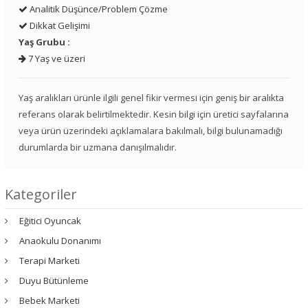
Analitik Düşünce/Problem Çözme
Dikkat Gelişimi
Yaş Grubu :
7 Yaş ve üzeri
Yaş aralıkları ürünle ilgili genel fikir vermesi için geniş bir aralıkta
referans olarak belirtilmektedir. Kesin bilgi için üretici sayfalarına
veya ürün üzerindeki açıklamalara bakılmalı, bilgi bulunamadığı
durumlarda bir uzmana danışılmalıdır.
Kategoriler
Eğitici Oyuncak
Anaokulu Donanımı
Terapi Marketi
Duyu Bütünleme
Bebek Marketi