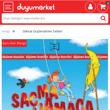
0
Kitap
Dikkat Güçlendirme Setleri
Aynı Gün Kargo