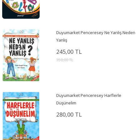
Duyumarket Penceresey Ne Yanlış Neden
Yanlış
245,00 TL
350,00 TL
Duyumarket Penceresey Harflerle
Düşünelim
280,00 TL