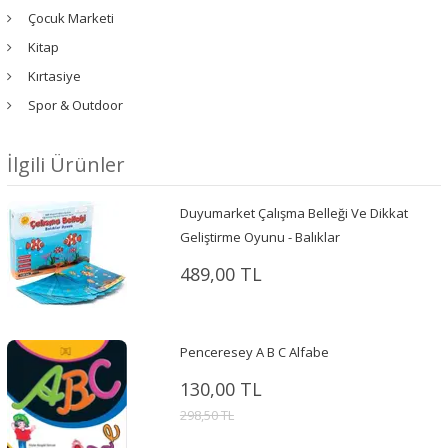
Çocuk Marketi
Kitap
Kırtasiye
Spor & Outdoor
İlgili Ürünler
Duyumarket Çalışma Belleği Ve Dikkat
Geliştirme Oyunu - Balıklar
489,00 TL
Penceresey A B C Alfabe
130,00 TL
298,50 TL