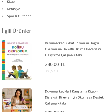
Kitap
Kırtasiye
Spor & Outdoor
İlgili Ürünler
Duyumarket Dikkat Ediyorum Doğru
Okuyorum- Dikkatli Okuma Becerisini
Geliştirme Çalışma Kitabı
240,00 TL
380,59 TL
Duyumarket Harf Karıştırma Kitabı-
Disleksili Bireyler İçin Okumaya Destek
Çalışma Kitabı