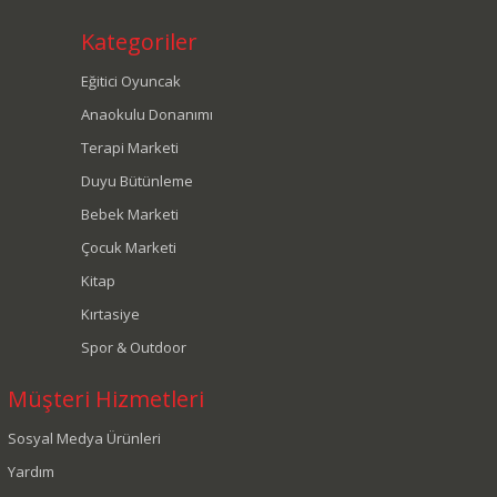
Kategoriler
Eğitici Oyuncak
Anaokulu Donanımı
Terapi Marketi
Duyu Bütünleme
Bebek Marketi
Çocuk Marketi
Kitap
Kırtasiye
Spor & Outdoor
Müşteri Hizmetleri
Sosyal Medya Ürünleri
Yardım