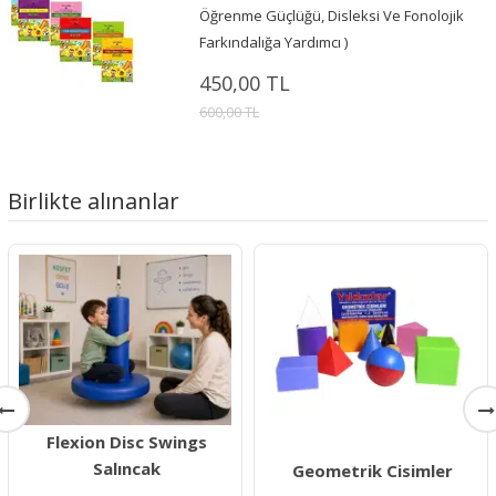
Öğrenme Güçlüğü, Disleksi Ve Fonolojik
Farkındalığa Yardımcı )
450,00 TL
600,00 TL
Birlikte alınanlar
Flexion Disc Swings
Salıncak
Geometrik Cisimler