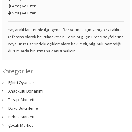
4 Yaş ve üzeri
5 Yaş ve üzeri
Yaş aralıkları ürünle ilgili genel fikir vermesi için geniş bir aralıkta
referans olarak belirtilmektedir. Kesin bilgi için üretici sayfalarına
veya ürün üzerindeki açıklamalara bakılmalı, bilgi bulunamadığı
durumlarda bir uzmana danışılmalıdır.
Kategoriler
Eğitici Oyuncak
Anaokulu Donanımı
Terapi Marketi
Duyu Bütünleme
Bebek Marketi
Çocuk Marketi