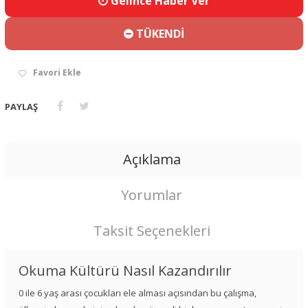
Gelince Haber Ver
TÜKENDİ
Favori Ekle
PAYLAŞ
Açıklama
Yorumlar
Taksit Seçenekleri
Okuma Kültürü Nasıl Kazandırılır
0 ile 6 yaş arası çocukları ele alması açısından bu çalışma,