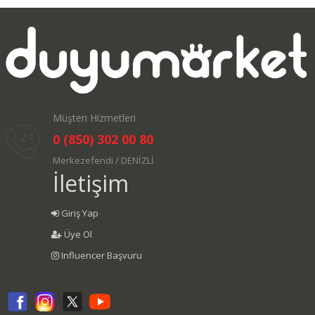
Müşteri Hizmetleri
0 (850) 302 00 80
Merkezefendi / DENİZLİ
İletişim
Giriş Yap
Üye Ol
Influencer Başvuru