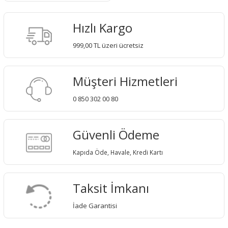
Hızlı Kargo
999,00 TL üzeri ücretsiz
Müşteri Hizmetleri
0 850 302 00 80
Güvenli Ödeme
Kapıda Öde, Havale, Kredi Kartı
Taksit İmkanı
İade Garantisi