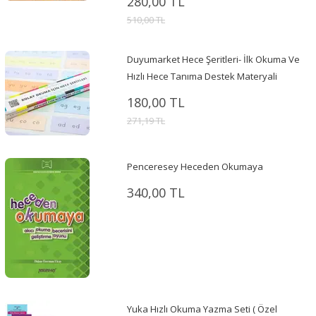
280,00 TL
510,00 TL
Duyumarket Hece Şeritleri- İlk Okuma Ve
Hızlı Hece Tanıma Destek Materyali
180,00 TL
271,19 TL
Penceresey Heceden Okumaya
340,00 TL
Yuka Hızlı Okuma Yazma Seti ( Özel