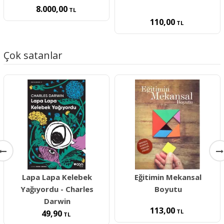
8.000,00
TL
110,00
TL
Çok satanlar
Lapa Lapa Kelebek
Eğitimin Mekansal
Yağıyordu - Charles
Boyutu
Darwin
113,00
TL
49,90
TL