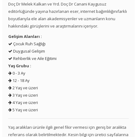
Doç Dr Melek Kalkan ve Yrd. Doç Dr Canani Kaygusuz
editörlüğünde yayına hazırlanan eser, internet bağımlılığınıfarklı
boyutlarıyla ele alan akademisyenler ve uzmanların konu
hakkındaki görüşlerini ve araştırmalarını içeriyor.
Gelişim Alanları :
Çocuk Ruh Sağlığı
Duygusal Gelişim
Rehberlik ve Aile Eğitimi
Yaş Grubu :
0 - 3 Ay
12 - 18 Ay
2 Yaş ve üzeri
3 Yaş ve üzeri
4 Yaş ve üzeri
5 Yaş ve üzeri
Yaş aralıkları ürünle ilgili genel fikir vermesi için geniş bir aralıkta
referans olarak belirtilmektedir. Kesin bilgi için üretici sayfalarına