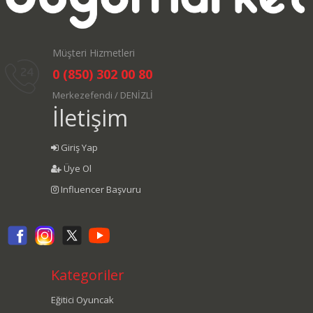
Müşteri Hizmetleri
0 (850) 302 00 80
Merkezefendi / DENİZLİ
İletişim
Giriş Yap
Üye Ol
Influencer Başvuru
Kategoriler
Eğitici Oyuncak