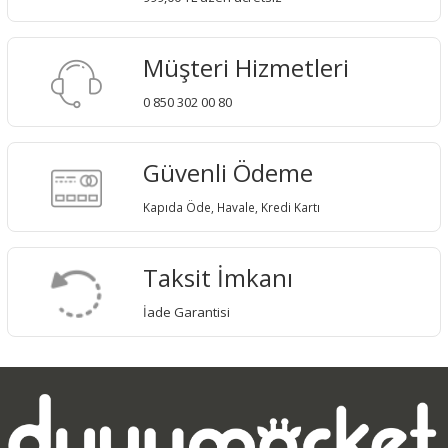
Müşteri Hizmetleri
0 850 302 00 80
Güvenli Ödeme
Kapıda Öde, Havale, Kredi Kartı
Taksit İmkanı
İade Garantisi