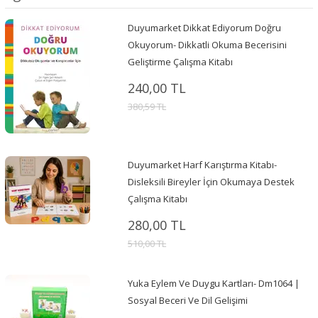
Duyumarket Dikkat Ediyorum Doğru
Okuyorum- Dikkatli Okuma Becerisini
Geliştirme Çalışma Kitabı
240,00 TL
380,59 TL
Duyumarket Harf Karıştırma Kitabı-
Disleksili Bireyler İçin Okumaya Destek
Çalışma Kitabı
280,00 TL
510,00 TL
Yuka Eylem Ve Duygu Kartları- Dm1064 |
Sosyal Beceri Ve Dil Gelişimi