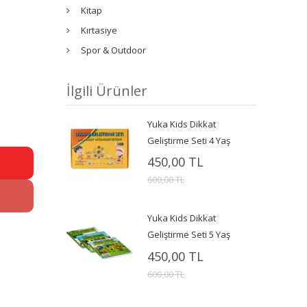
Kitap
Kırtasiye
Spor & Outdoor
İlgili Ürünler
Yuka Kids Dikkat
Geliştirme Seti 4 Yaş
450,00 TL
600,00 TL
Yuka Kids Dikkat
Geliştirme Seti 5 Yaş
450,00 TL
600,00 TL