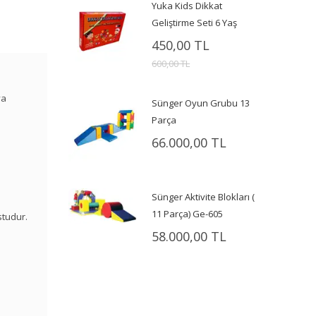
Yuka Kids Dikkat
Geliştirme Seti 6 Yaş
450,00 TL
600,00 TL
ya
Sünger Oyun Grubu 13
Parça
66.000,00 TL
Sünger Aktivite Blokları (
11 Parça) Ge-605
studur.
58.000,00 TL