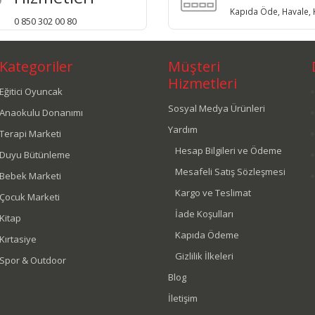
Kapıda Öde, Havale, K
0 850 302 00 80
Kategoriler
Müşteri
Hizmetleri
Eğitici Oyuncak
Sosyal Medya Ürünleri
Anaokulu Donanımı
Yardım
Terapi Marketi
Hesap Bilgileri ve Ödeme
Duyu Bütünleme
Mesafeli Satış Sözleşmesi
Bebek Marketi
Kargo ve Teslimat
Çocuk Marketi
İade Koşulları
Kitap
Kapıda Ödeme
Kırtasiye
Gizlilik İlkeleri
Spor & Outdoor
Blog
İletişim