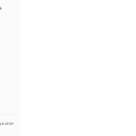
ik
veya ürün