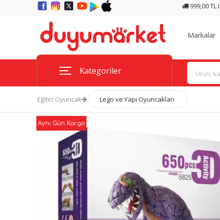
999,00 TL
Markalar
Kategoriler
Eğitici Oyuncak
Lego ve Yapı Oyuncakları
Aynı Gün Kargo