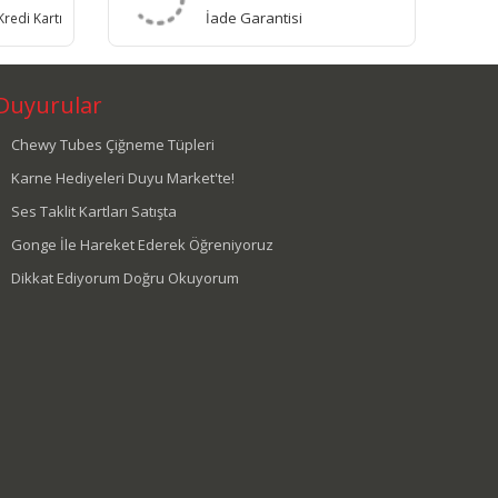
İade Garantisi
redi Kartı
Duyurular
Chewy Tubes Çiğneme Tüpleri
Karne Hediyeleri Duyu Market'te!
Ses Taklit Kartları Satışta
Gonge İle Hareket Ederek Öğreniyoruz
Dikkat Ediyorum Doğru Okuyorum