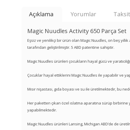
Açıklama
Yorumlar
Taksit
Magic Nuudles Activity 650 Parça Set
Eşsiz ve yenilikçi bir ürün olan Magic Nuudles, on beş yıll
tarafından geliştirilmiştir. 5 ABD patentine sahiptir.
Magic Nuudles ürünleri çocukların hayal gücü ve yaratıcılığı
Çocuklar hayal ettiklerini Magic Nuudles ile yapabilir ve yapt
Mısır nişastası, gıda boyası ve su ile üretilmektedir, bu ne
Her paketten çıkan özel ıslatma aparatına sürüp birbirine ya
yapabilmektedir.
Magic Nuudles ürünleri Lansing, Michigan ABD’de de üretil