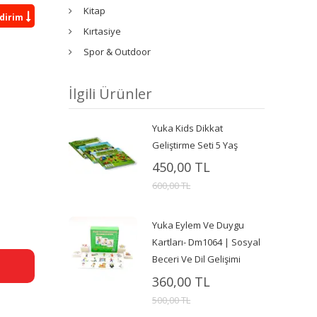
Kitap
ndirim
Kırtasiye
Spor & Outdoor
İlgili Ürünler
Yuka Kids Dikkat
Geliştirme Seti 5 Yaş
450,00 TL
600,00 TL
Yuka Eylem Ve Duygu
Kartları- Dm1064 | Sosyal
Beceri Ve Dil Gelişimi
360,00 TL
500,00 TL