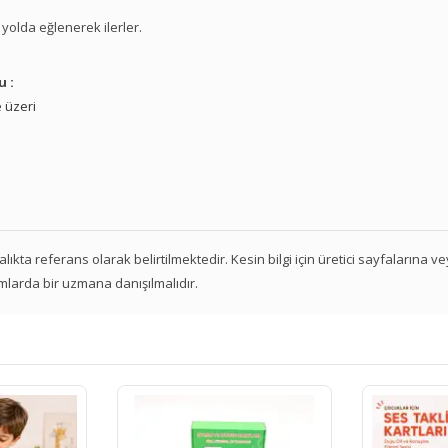
 yolda eğlenerek ilerler.
u :
 üzeri
 aralıkta referans olarak belirtilmektedir. Kesin bilgi için üretici sayfalarına 
mlarda bir uzmana danışılmalıdır.