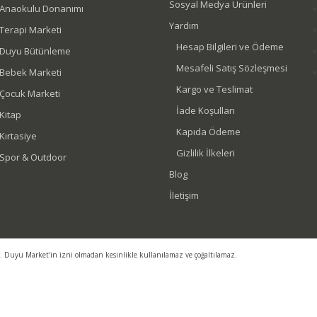
Sosyal Medya Ürünleri
Anaokulu Donanımı
Yardım
Terapi Marketi
Hesap Bilgileri ve Ödeme
Duyu Bütünleme
Mesafeli Satış Sözleşmesi
Bebek Marketi
Kargo ve Teslimat
Çocuk Marketi
İade Koşulları
Kitap
Kapıda Ödeme
Kırtasiye
Gizlilik İlkeleri
Spor & Outdoor
Blog
İletişim
r. Duyu Market'in izni olmadan kesinlikle kullanılamaz ve çoğaltılamaz.