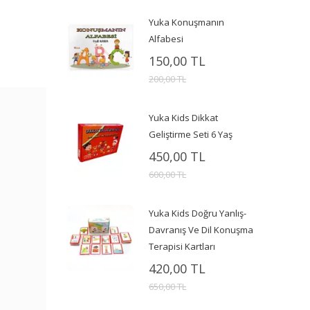
Yuka Konuşmanın
Alfabesi
150,00 TL
200,00 TL
Yuka Kids Dikkat
Geliştirme Seti 6 Yaş
450,00 TL
600,00 TL
Yuka Kids Doğru Yanlış-
Davranış Ve Dil Konuşma
Terapisi Kartları
420,00 TL
650,00 TL