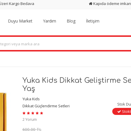
 Üzeri Kargo Bedava
Kapıda ödeme imkan
Duyu Market
Yardım
Blog
İletişim
Yuka Kids Dikkat Geliştirme Se
Yaş
Yuka Kids
Stok D
Dikkat Güçlendirme Setleri
Stokt
2 Yorum
600,00 TL