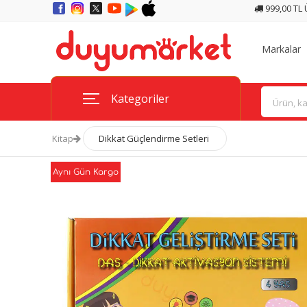
999,00 TL
Markalar
Kategoriler
Kitap
Dikkat Güçlendirme Setleri
Aynı Gün Kargo