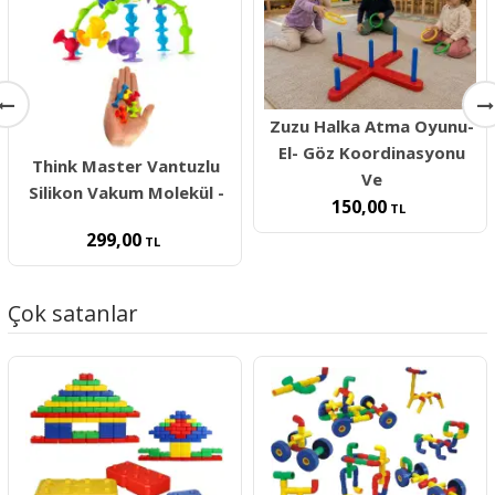
Zuzu Halka Atma Oyunu-
El- Göz Koordinasyonu
Think Master Vantuzlu
Ve
Silikon Vakum Molekül -
150,00
TL
299,00
TL
Çok satanlar