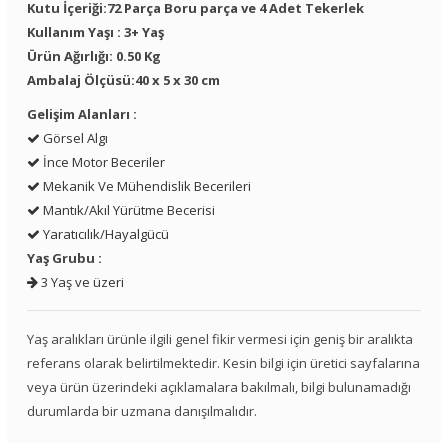
Kutu İçeriği:72 Parça Boru parça ve 4 Adet Tekerlek
Kullanım Yaşı : 3+ Yaş
Ürün Ağırlığı: 0.50 Kg
Ambalaj Ölçüsü:40 x 5 x 30 cm
Gelişim Alanları :
Görsel Algı
İnce Motor Beceriler
Mekanik Ve Mühendislik Becerileri
Mantık/Akıl Yürütme Becerisi
Yaratıcılık/Hayalgücü
Yaş Grubu :
3 Yaş ve üzeri
Yaş aralıkları ürünle ilgili genel fikir vermesi için geniş bir aralıkta
referans olarak belirtilmektedir. Kesin bilgi için üretici sayfalarına
veya ürün üzerindeki açıklamalara bakılmalı, bilgi bulunamadığı
durumlarda bir uzmana danışılmalıdır.