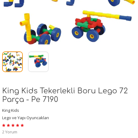
King Kids Tekerlekli Boru Lego 72
Parça - Pe 7190
King Kids
Lego ve Yapı Oyuncakları
2 Yorum