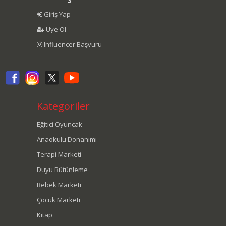
Giriş Yap
Üye Ol
Influencer Başvuru
Kategoriler
Eğitici Oyuncak
Anaokulu Donanımı
Terapi Marketi
Duyu Bütünleme
Bebek Marketi
Çocuk Marketi
Kitap