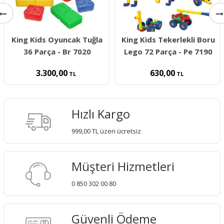
King Kids Oyuncak Tuğla
King Kids Tekerlekli Boru
36 Parça - Br 7020
Lego 72 Parça - Pe 7190
3.300,00
630,00
TL
TL
Hızlı Kargo
999,00 TL üzeri ücretsiz
Müşteri Hizmetleri
0 850 302 00 80
Güvenli Ödeme