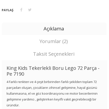
PAYLAŞ
Açıklama
Yorumlar (2)
Taksit Seçenekleri
King Kids Tekerlekli Boru Lego 72 Parça -
Pe 7190
4 Farklı renkten ve 4 çeşit birbirinden farklı şekilden toplam 72
parçadan oluşan, çocukların zihinsel gelişimine, hayal gücünü
kullanmasına, el ve göz koordinasyonu ve motor becerilerinin
gelişimine yardımcı , geliştirirken keyifli vakit geçirebileceği bir
üründür.