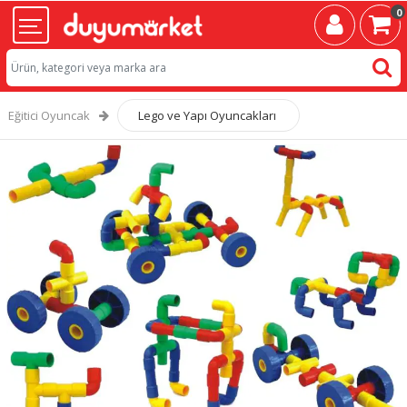
0
Eğitici Oyuncak
Lego ve Yapı Oyuncakları