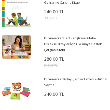
Geliştirme Çalışma Kitabı
240,00 TL
380,59 TL
Duyumarket Harf Karıştırma Kitabı-
Disleksili Bireyler İçin Okumaya Destek
Çalışma Kitabı
280,00 TL
510,00 TL
Duyumarket Kolay Çarpım Tablosu - Ritmik
Sayma
240,00 TL