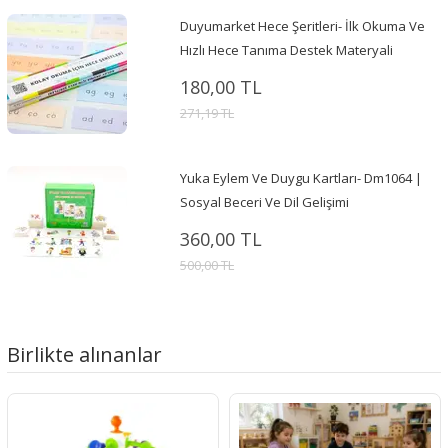
Duyumarket Hece Şeritleri- İlk Okuma Ve
Hızlı Hece Tanıma Destek Materyali
180,00 TL
271,19 TL
Yuka Eylem Ve Duygu Kartları- Dm1064 |
Sosyal Beceri Ve Dil Gelişimi
360,00 TL
500,00 TL
Birlikte alınanlar