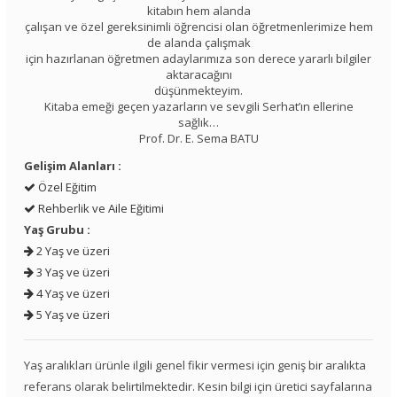
kitabın hem alanda
çalışan ve özel gereksinimli öğrencisi olan öğretmenlerimize hem
de alanda çalışmak
için hazırlanan öğretmen adaylarımıza son derece yararlı bilgiler
aktaracağını
düşünmekteyim.
Kitaba emeği geçen yazarların ve sevgili Serhat’ın ellerine
sağlık…
Prof. Dr. E. Sema BATU
Gelişim Alanları :
Özel Eğitim
Rehberlik ve Aile Eğitimi
Yaş Grubu :
2 Yaş ve üzeri
3 Yaş ve üzeri
4 Yaş ve üzeri
5 Yaş ve üzeri
Yaş aralıkları ürünle ilgili genel fikir vermesi için geniş bir aralıkta
referans olarak belirtilmektedir. Kesin bilgi için üretici sayfalarına