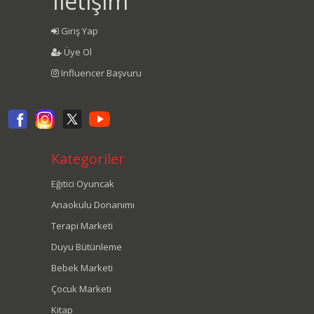
İletişim
Giriş Yap
Üye Ol
Influencer Başvuru
Kategoriler
Eğitici Oyuncak
Anaokulu Donanımı
Terapi Marketi
Duyu Bütünleme
Bebek Marketi
Çocuk Marketi
Kitap