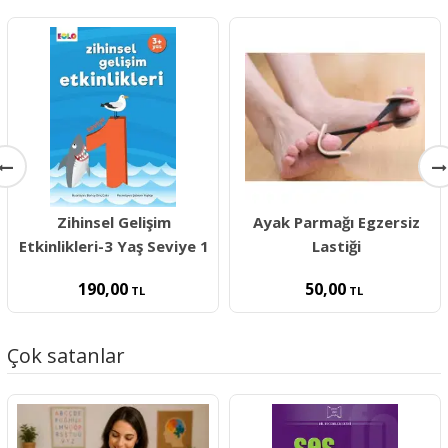
Zihinsel Gelişim
Ayak Parmağı Egzersiz
Etkinlikleri-3 Yaş Seviye 1
Lastiği
190,00
50,00
TL
TL
Çok satanlar