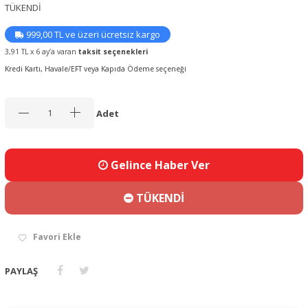
TÜKENDİ
999,00 TL ve üzeri ücretsiz kargo
3,91 TL x 6 ay’a varan
taksit seçenekleri
Kredi Kartı, Havale/EFT veya Kapıda Ödeme seçeneği
Adet
Gelince Haber Ver
TÜKENDİ
Favori Ekle
PAYLAŞ