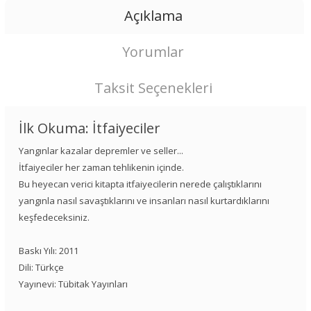
Açıklama
Yorumlar
Taksit Seçenekleri
İlk Okuma: İtfaiyeciler
Yangınlar kazalar depremler ve seller...
İtfaiyeciler her zaman tehlikenin içinde.
Bu heyecan verici kitapta itfaiyecilerin nerede çalıştıklarını
yangınla nasıl savaştıklarını ve insanları nasıl kurtardıklarını
keşfedeceksiniz.
Baskı Yılı: 2011
Dili: Türkçe
Yayınevi: Tübitak Yayınları