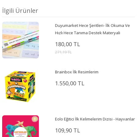
İlgili Ürünler
Duyumarket Hece Şeritleri- İlk Okuma Ve
Hızlı Hece Tanıma Destek Materyali
180,00 TL
271,19 TL
Brainbox İlk Resimlerim
1.550,00 TL
Eolo Eğitici İlk Kelimelerim Dizisi - Hayvanlar
109,90 TL