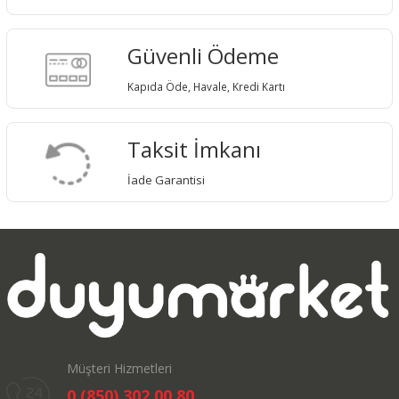
Güvenli Ödeme
Kapıda Öde, Havale, Kredi Kartı
Taksit İmkanı
İade Garantisi
Müşteri Hizmetleri
0 (850) 302 00 80