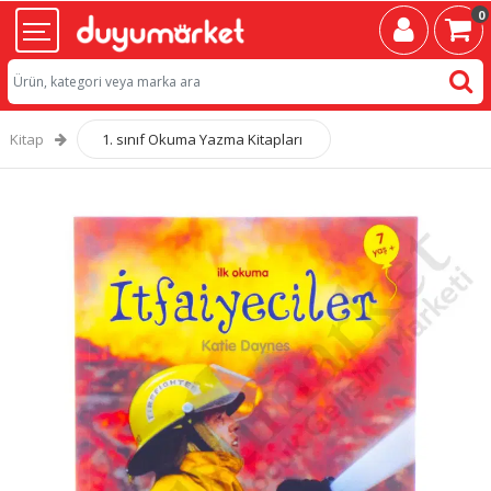
0
Kitap
1. sınıf Okuma Yazma Kitapları