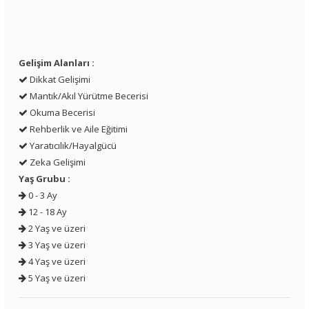
Gelişim Alanları :
Dikkat Gelişimi
Mantık/Akıl Yürütme Becerisi
Okuma Becerisi
Rehberlik ve Aile Eğitimi
Yaratıcılık/Hayalgücü
Zeka Gelişimi
Yaş Grubu :
0 - 3 Ay
12 - 18 Ay
2 Yaş ve üzeri
3 Yaş ve üzeri
4 Yaş ve üzeri
5 Yaş ve üzeri