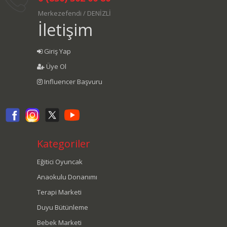
Merkezefendi / DENİZLİ
İletişim
Giriş Yap
Üye Ol
Influencer Başvuru
Kategoriler
Eğitici Oyuncak
Anaokulu Donanımı
Terapi Marketi
Duyu Bütünleme
Bebek Marketi