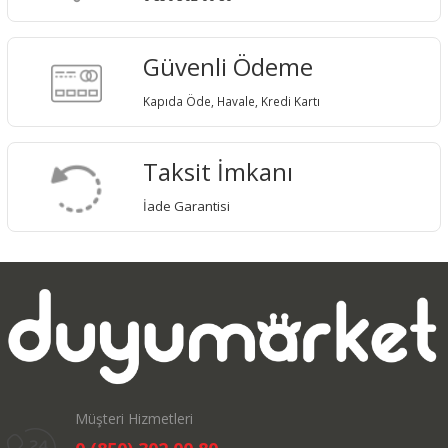
Güvenli Ödeme
Kapıda Öde, Havale, Kredi Kartı
Taksit İmkanı
İade Garantisi
Müşteri Hizmetleri