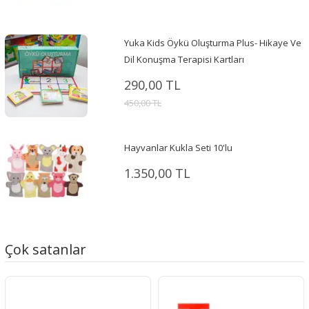
Yuka Kids Öykü Oluşturma Plus- Hikaye Ve
Dil Konuşma Terapisi Kartları
290,00 TL
450,00 TL
Hayvanlar Kukla Seti 10'lu
1.350,00 TL
Çok satanlar