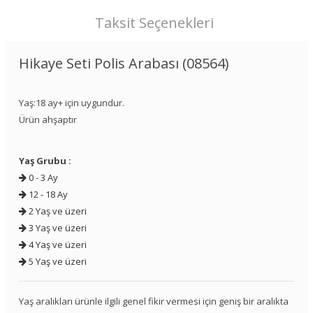
Taksit Seçenekleri
Hikaye Seti Polis Arabası (08564)
Yaş:18 ay+ için uygundur.
Ürün ahşaptır
Yaş Grubu :
0 - 3 Ay
12 - 18 Ay
2 Yaş ve üzeri
3 Yaş ve üzeri
4 Yaş ve üzeri
5 Yaş ve üzeri
Yaş aralıkları ürünle ilgili genel fikir vermesi için geniş bir aralıkta