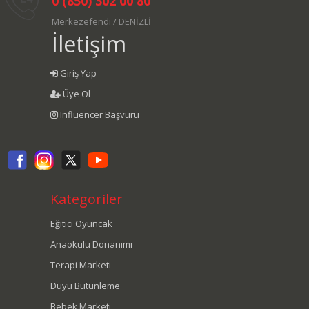
0 (850) 302 00 80
Merkezefendi / DENİZLİ
İletişim
Giriş Yap
Üye Ol
Influencer Başvuru
Kategoriler
Eğitici Oyuncak
Anaokulu Donanımı
Terapi Marketi
Duyu Bütünleme
Bebek Marketi