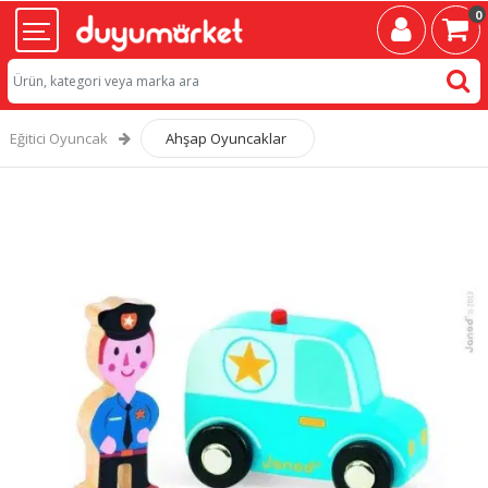
0
Eğitici Oyuncak
Ahşap Oyuncaklar