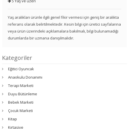
5 Yaş ve üzeri
Yaş aralıkları ürünle ilgili genel fikir vermesi için geniş bir aralıkta
referans olarak belirtilmektedir. Kesin bilgi için üretici sayfalarına
veya ürün üzerindeki açıklamalara bakılmalı, bilgi bulunamadığı
durumlarda bir uzmana danışılmalıdır.
Kategoriler
Eğitici Oyuncak
Anaokulu Donanımı
Terapi Marketi
Duyu Bütünleme
Bebek Marketi
Çocuk Marketi
Kitap
Kırtasiye