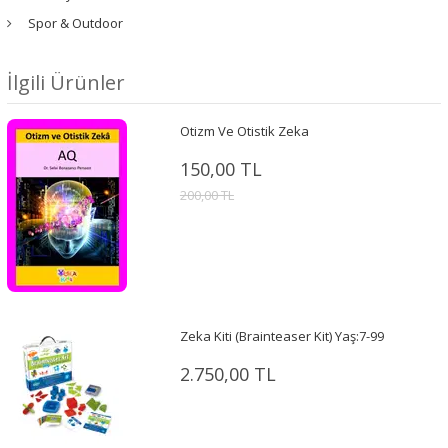
Spor & Outdoor
İlgili Ürünler
Otizm Ve Otistik Zeka
150,00 TL
200,00 TL
Zeka Kiti (Brainteaser Kit) Yaş:7-99
2.750,00 TL