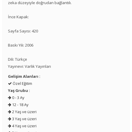
zeka düzeyiyle doğrudan bağlantılı.
İnce Kapak:
Sayfa Sayısı: 420
Baskı Yılı: 2006
Dili: Türkçe
Yayınevi: Varlık Yayınları
Gelişim Alanları :
Özel Eğitim
Yaş Grubu :
0 - 3 Ay
12 - 18 Ay
2 Yaş ve üzeri
3 Yaş ve üzeri
4 Yaş ve üzeri