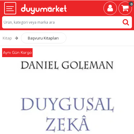
0
Kitap
Başvuru Kitapları
Aynı Gün Kargo