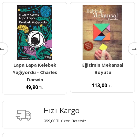
Lapa Lapa Kelebek
Eğitimin Mekansal
Yağıyordu - Charles
Boyutu
Darwin
113,00
TL
49,90
TL
Hızlı Kargo
999,00 TL üzeri ücretsiz