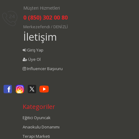
Müşteri Hizmetleri
0 (850) 302 00 80
Merkezefendi / DENİZLİ
İletişim
Giriş Yap
Üye Ol
Influencer Başvuru
Kategoriler
Eğitici Oyuncak
Anaokulu Donanımı
Terapi Marketi