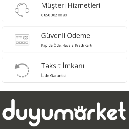
Müşteri Hizmetleri
0 850 302 00 80
Güvenli Ödeme
Kapıda Öde, Havale, Kredi Kartı
Taksit İmkanı
İade Garantisi