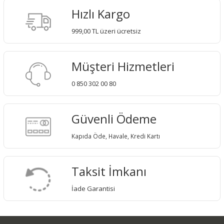
Hızlı Kargo
999,00 TL üzeri ücretsiz
Müşteri Hizmetleri
0 850 302 00 80
Güvenli Ödeme
Kapıda Öde, Havale, Kredi Kartı
Taksit İmkanı
İade Garantisi