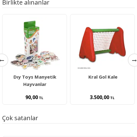
Birlikte alınanlar
Dıy Toys Manyetik
Kral Gol Kale
Hayvanlar
90,00
3.500,00
TL
TL
Çok satanlar