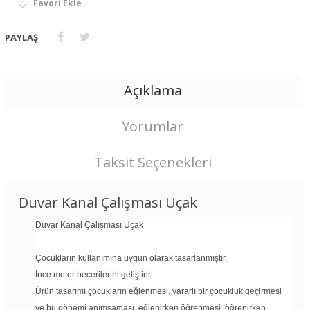
Favori Ekle
PAYLAŞ
Açıklama
Yorumlar
Taksit Seçenekleri
Duvar Kanal Çalışması Uçak
Duvar Kanal Çalışması Uçak
Çocukların kullanımına uygun olarak tasarlanmıştır.
İnce motor becerilerini geliştirir.
Ürün tasarımı çocukların eğlenmesi, yararlı bir çocukluk geçirmesi
ve bu dönemi anımsaması, eğlenirken öğrenmesi, öğrenirken