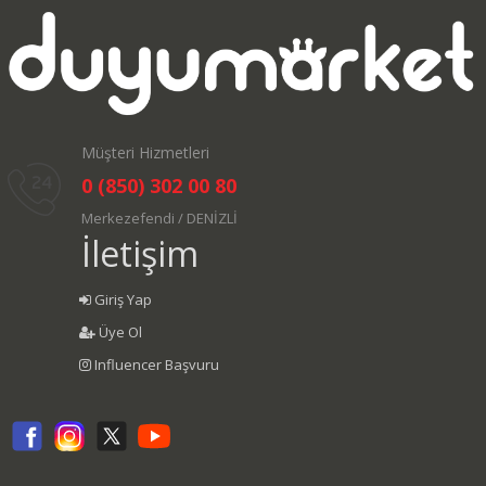
Müşteri Hizmetleri
0 (850) 302 00 80
Merkezefendi / DENİZLİ
İletişim
Giriş Yap
Üye Ol
Influencer Başvuru