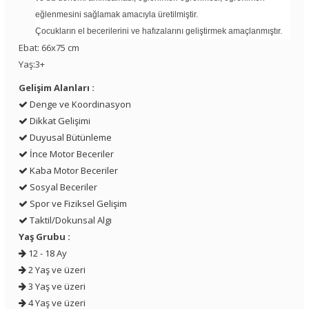
eğlenmesini sağlamak amacıyla üretilmiştir.
Çocukların el becerilerini ve hafızalarını geliştirmek amaçlanmıştır.
Ebat: 66x75 cm
Yaş:3+
Gelişim Alanları :
Denge ve Koordinasyon
Dikkat Gelişimi
Duyusal Bütünleme
İnce Motor Beceriler
Kaba Motor Beceriler
Sosyal Beceriler
Spor ve Fiziksel Gelişim
Taktil/Dokunsal Algı
Yaş Grubu :
12 - 18 Ay
2 Yaş ve üzeri
3 Yaş ve üzeri
4 Yaş ve üzeri