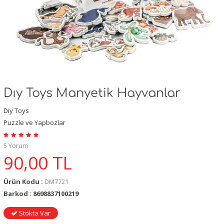
Dıy Toys Manyetik Hayvanlar
Diy Toys
Puzzle ve Yapbozlar
5 Yorum
90,00
TL
Ürün Kodu :
DM7721
Barkod : 8698837100219
Stokta Var