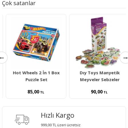
Çok satanlar
Hot Wheels 2 İn 1 Box
Dıy Toys Manyetik
Puzzle Set
Meyveler Sebzeler
85,00
90,00
TL
TL
Hızlı Kargo
999,00 TL üzeri ücretsiz