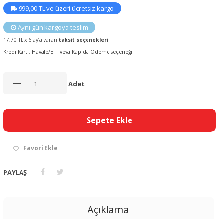
999,00 TL ve üzeri ücretsiz kargo
Aynı gün kargoya teslim
17,70 TL x 6 ay’a varan
taksit seçenekleri
Kredi Kartı, Havale/EFT veya Kapıda Ödeme seçeneği
Adet
Sepete Ekle
Favori Ekle
PAYLAŞ
Açıklama