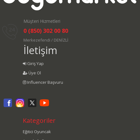
Müşteri Hizmetleri
0 (850) 302 00 80
Merkezefendi / DENİZLİ
İletişim
Giriş Yap
Üye Ol
Influencer Başvuru
Kategoriler
Eğitici Oyuncak