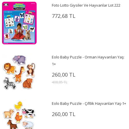
Foto Lotto Giysiler Ve Hayvanlar Lot 222
772,68 TL
Eolo Baby Puzzle - Orman Hayvanları Yaş:
1+
260,00 TL
408,85 TL
Eolo Baby Puzzle - Çiftlik Hayvanları Yaş-1+
260,00 TL