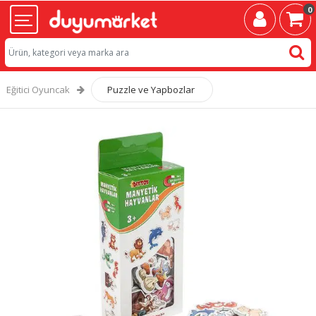
0
Eğitici Oyuncak
Puzzle ve Yapbozlar