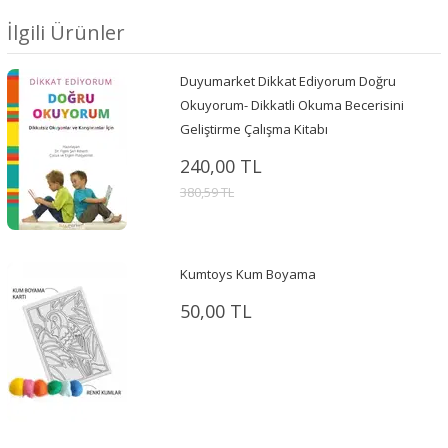
İlgili Ürünler
Duyumarket Dikkat Ediyorum Doğru
Okuyorum- Dikkatli Okuma Becerisini
Geliştirme Çalışma Kitabı
240,00 TL
380,59 TL
Kumtoys Kum Boyama
50,00 TL