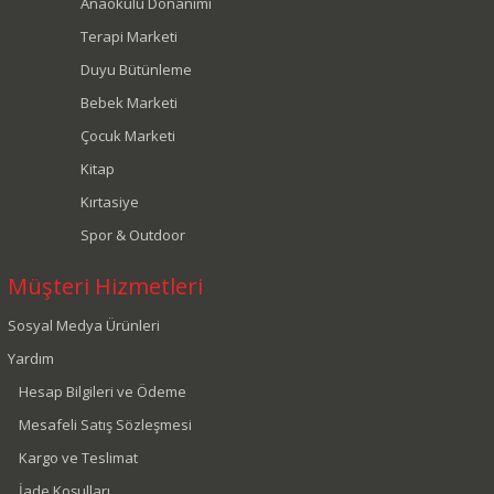
Anaokulu Donanımı
Terapi Marketi
Duyu Bütünleme
Bebek Marketi
Çocuk Marketi
Kitap
Kırtasiye
Spor & Outdoor
Müşteri Hizmetleri
Sosyal Medya Ürünleri
Yardım
Hesap Bilgileri ve Ödeme
Mesafeli Satış Sözleşmesi
Kargo ve Teslimat
İade Koşulları