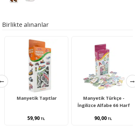
Birlikte alınanlar
Manyetik Taşıtlar
Manyetik Türkçe -
İngilizce Alfabe 66 Harf
59,90
90,00
TL
TL