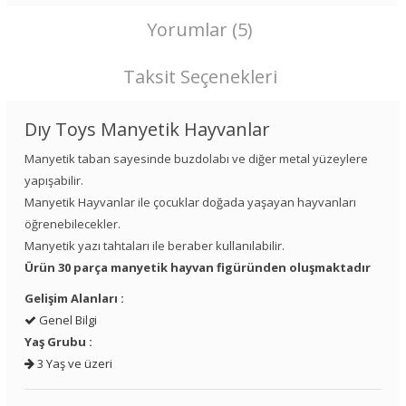
Yorumlar (5)
Taksit Seçenekleri
Dıy Toys Manyetik Hayvanlar
Manyetik taban sayesinde buzdolabı ve diğer metal yüzeylere
yapışabilir.
Manyetik Hayvanlar ile çocuklar doğada yaşayan hayvanları
öğrenebilecekler.
Manyetik yazı tahtaları ile beraber kullanılabilir.
Ürün 30 parça manyetik hayvan figüründen oluşmaktadır
Gelişim Alanları :
Genel Bilgi
Yaş Grubu :
3 Yaş ve üzeri