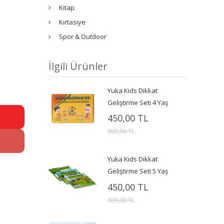
Kitap
Kırtasiye
Spor & Outdoor
İlgili Ürünler
Yuka Kids Dikkat
Geliştirme Seti 4 Yaş
450,00 TL
600,00 TL
Yuka Kids Dikkat
Geliştirme Seti 5 Yaş
450,00 TL
600,00 TL