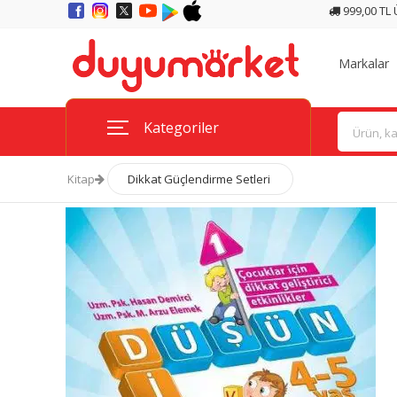
999,00 TL
Markalar
Kategoriler
Kitap
Dikkat Güçlendirme Setleri