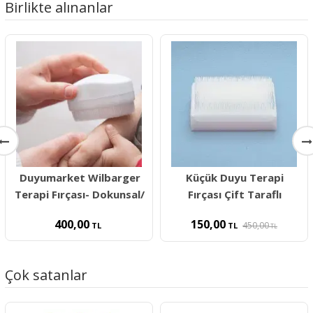
Birlikte alınanlar
Duyumarket Wilbarger
Küçük Duyu Terapi
Terapi Fırçası- Dokunsal/
Fırçası Çift Taraflı
400,00
150,00
450,00
TL
TL
TL
Çok satanlar