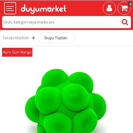
0
Terapi Marketi
Duyu Topları
Aynı Gün Kargo