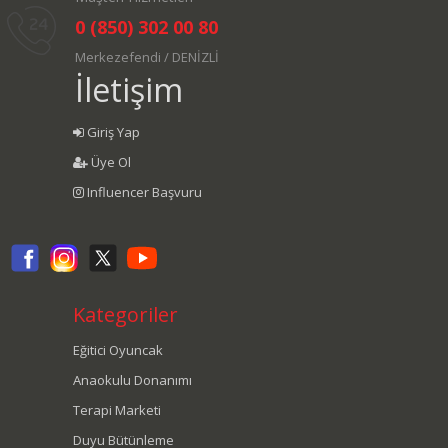
0 (850) 302 00 80
Merkezefendi / DENİZLİ
İletişim
Giriş Yap
Üye Ol
Influencer Başvuru
Kategoriler
Eğitici Oyuncak
Anaokulu Donanımı
Terapi Marketi
Duyu Bütünleme