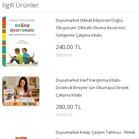
İlgili Ürünler
Duyumarket Dikkat Ediyorum Doğru
Okuyorum- Dikkatli Okuma Becerisini
Geliştirme Çalışma Kitabı
240,00 TL
380,59 TL
Duyumarket Harf Karıştırma Kitabı-
Disleksili Bireyler İçin Okumaya Destek
Çalışma Kitabı
280,00 TL
510,00 TL
Duyumarket Kolay Çarpım Tablosu - Ritmik