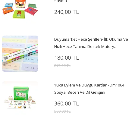
Sayma
240,00 TL
Duyumarket Hece Şeritleri- İlk Okuma Ve
Hızlı Hece Tanıma Destek Materyali
180,00 TL
271,19 TL
Yuka Eylem Ve Duygu Kartları- Dm1064 |
Sosyal Beceri Ve Dil Gelişimi
360,00 TL
500,00 TL