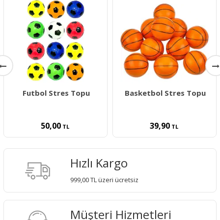
Futbol Stres Topu
Basketbol Stres Topu
50,00
39,90
TL
TL
Hızlı Kargo
999,00 TL üzeri ücretsiz
Müşteri Hizmetleri