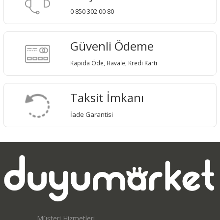
0 850 302 00 80
Güvenli Ödeme
Kapıda Öde, Havale, Kredi Kartı
Taksit İmkanı
İade Garantisi
Müşteri Hizmetleri