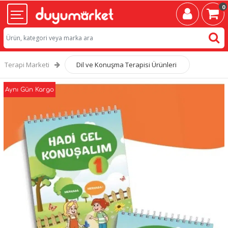
0
Terapi Marketi
Dil ve Konuşma Terapisi Ürünleri
Aynı Gün Kargo