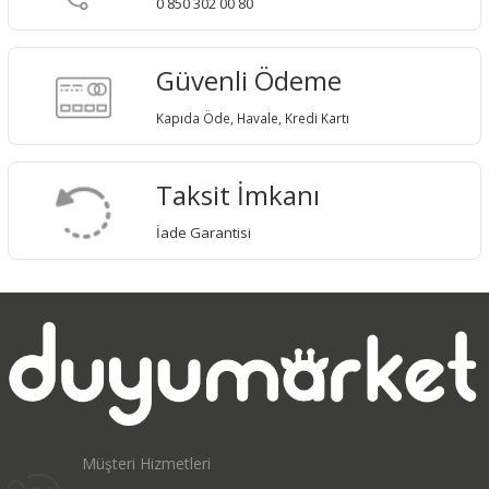
0 850 302 00 80
Güvenli Ödeme
Kapıda Öde, Havale, Kredi Kartı
Taksit İmkanı
İade Garantisi
Müşteri Hizmetleri