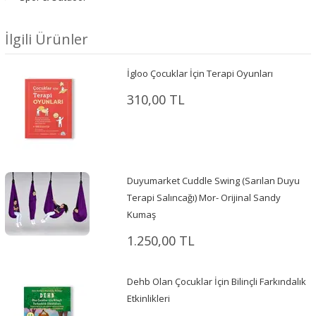
İlgili Ürünler
İgloo Çocuklar İçin Terapi Oyunları
310,00 TL
Duyumarket Cuddle Swing (Sarılan Duyu
Terapi Salıncağı) Mor- Orijinal Sandy
Kumaş
1.250,00 TL
Dehb Olan Çocuklar İçin Bilinçli Farkındalık
Etkinlikleri