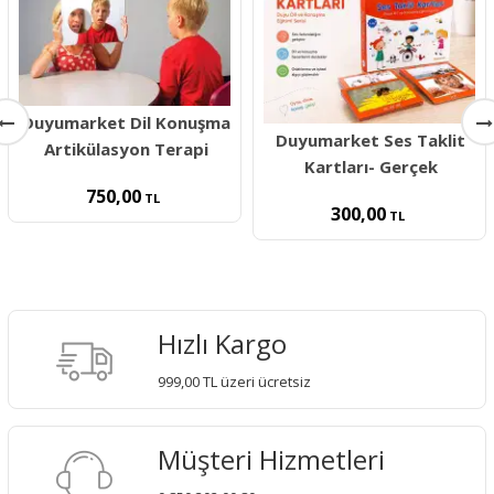
Duyumarket Dil Konuşma
Duyumarket Ses Taklit
Artikülasyon Terapi
Kartları- Gerçek
750,00
TL
300,00
TL
Hızlı Kargo
999,00 TL üzeri ücretsiz
Müşteri Hizmetleri