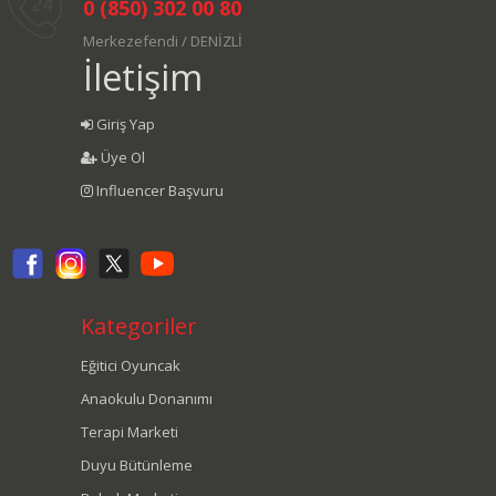
0 (850) 302 00 80
Merkezefendi / DENİZLİ
İletişim
Giriş Yap
Üye Ol
Influencer Başvuru
Kategoriler
Eğitici Oyuncak
Anaokulu Donanımı
Terapi Marketi
Duyu Bütünleme