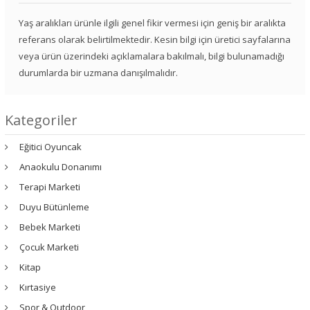
Yaş aralıkları ürünle ilgili genel fikir vermesi için geniş bir aralıkta
referans olarak belirtilmektedir. Kesin bilgi için üretici sayfalarına
veya ürün üzerindeki açıklamalara bakılmalı, bilgi bulunamadığı
durumlarda bir uzmana danışılmalıdır.
Kategoriler
Eğitici Oyuncak
Anaokulu Donanımı
Terapi Marketi
Duyu Bütünleme
Bebek Marketi
Çocuk Marketi
Kitap
Kırtasiye
Spor & Outdoor