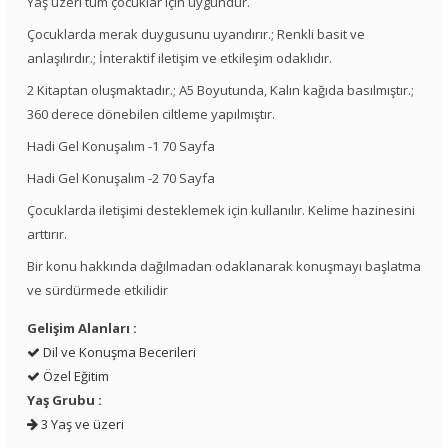
Yaş üzeri tüm çocuklar için uygundur.
Çocuklarda merak duygusunu uyandırır.; Renkli basit ve
anlaşılırdır.; İnteraktif iletişim ve etkileşim odaklıdır.
2 Kitaptan oluşmaktadır.; A5 Boyutunda, Kalın kağıda basılmıştır.;
360 derece dönebilen ciltleme yapılmıştır.
Hadi Gel Konuşalım -1 70 Sayfa
Hadi Gel Konuşalım -2 70 Sayfa
Çocuklarda iletişimi desteklemek için kullanılır. Kelime hazinesini
arttırır.
Bir konu hakkında dağılmadan odaklanarak konuşmayı başlatma
ve sürdürmede etkilidir
Gelişim Alanları :
Dil ve Konuşma Becerileri
Özel Eğitim
Yaş Grubu :
3 Yaş ve üzeri